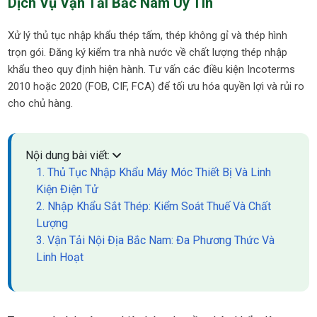
Dịch Vụ Vận Tải Bắc Nam Uy Tín
Xử lý thủ tục nhập khẩu thép tấm, thép không gỉ và thép hình
trọn gói. Đăng ký kiểm tra nhà nước về chất lượng thép nhập
khẩu theo quy định hiện hành. Tư vấn các điều kiện Incoterms
2010 hoặc 2020 (FOB, CIF, FCA) để tối ưu hóa quyền lợi và rủi ro
cho chủ hàng.
Nội dung bài viết:
1. Thủ Tục Nhập Khẩu Máy Móc Thiết Bị Và Linh
Kiện Điện Tử
2. Nhập Khẩu Sắt Thép: Kiểm Soát Thuế Và Chất
Lượng
3. Vận Tải Nội Địa Bắc Nam: Đa Phương Thức Và
Linh Hoạt