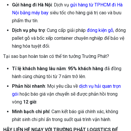
Gửi hàng đi Hà Nội
: Dịch vụ
gửi hàng từ TPHCM đi Hà
Nội bằng máy bay
siêu tốc cho hàng giá trị cao và bưu
phẩm thư tín.
Dịch vụ phụ trợ
: Cung cấp giải pháp
đóng kiện gỗ
, đóng
pallet gỗ và bốc xếp container chuyên nghiệp để bảo vệ
hàng hóa tuyệt đối.
Tại sao bạn hoàn toàn có thể tin tưởng Trường Phát?
Tỉ lệ khách hàng lâu năm
:
95% khách hàng
đã đồng
hành cùng chúng tôi từ 7 năm trở lên.
Phản hồi nhanh
: Mọi yêu cầu về
dịch vụ hải quan trọn
gói
hoặc báo giá vận chuyển sẽ được phản hồi trong
vòng
12 giờ
.
Minh bạch chi phí
: Cam kết báo giá chính xác, không
phát sinh chi phí ẩn trong suốt quá trình vận hành.
HÃY LIÊN HỆ NGAY VỚI TRƯỜNG PHÁT LOGISTICS ĐỂ