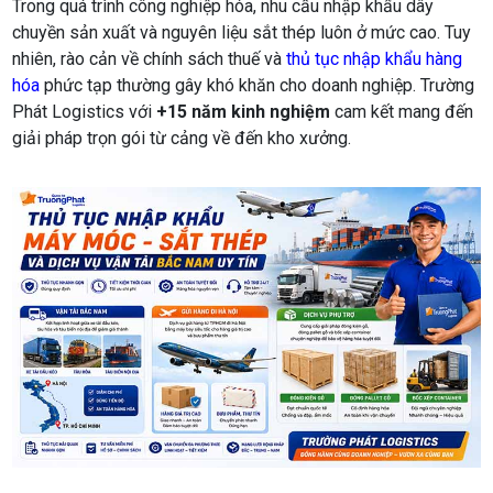
Trong quá trình công nghiệp hóa, nhu cầu nhập khẩu dây
chuyền sản xuất và nguyên liệu sắt thép luôn ở mức cao. Tuy
nhiên, rào cản về chính sách thuế và
thủ tục nhập khẩu hàng
hóa
phức tạp thường gây khó khăn cho doanh nghiệp. Trường
Phát Logistics với
+15 năm kinh nghiệm
cam kết mang đến
giải pháp trọn gói từ cảng về đến kho xưởng.