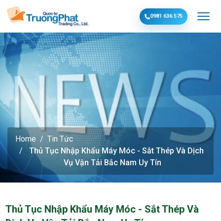
0981 636 575
Home
Tin Tức
Thủ Tục Nhập Khẩu Máy Móc - Sắt Thép Và Dịch
Vụ Vận Tải Bắc Nam Uy Tín
Thủ Tục Nhập Khẩu Máy Móc - Sắt Thép Và