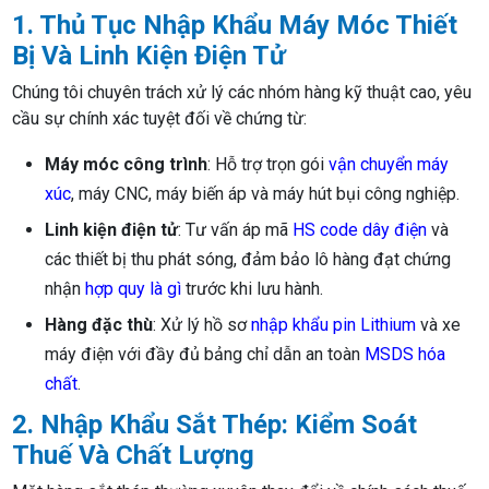
1. Thủ Tục Nhập Khẩu Máy Móc Thiết
Bị Và Linh Kiện Điện Tử
Chúng tôi chuyên trách xử lý các nhóm hàng kỹ thuật cao, yêu
cầu sự chính xác tuyệt đối về chứng từ:
Máy móc công trình
: Hỗ trợ trọn gói
vận chuyển máy
xúc
, máy CNC, máy biến áp và máy hút bụi công nghiệp.
Linh kiện điện tử
: Tư vấn áp mã
HS code dây điện
và
các thiết bị thu phát sóng, đảm bảo lô hàng đạt chứng
nhận
hợp quy là gì
trước khi lưu hành.
Hàng đặc thù
: Xử lý hồ sơ
nhập khẩu pin Lithium
và xe
máy điện với đầy đủ bảng chỉ dẫn an toàn
MSDS hóa
chất
.
2. Nhập Khẩu Sắt Thép: Kiểm Soát
Thuế Và Chất Lượng