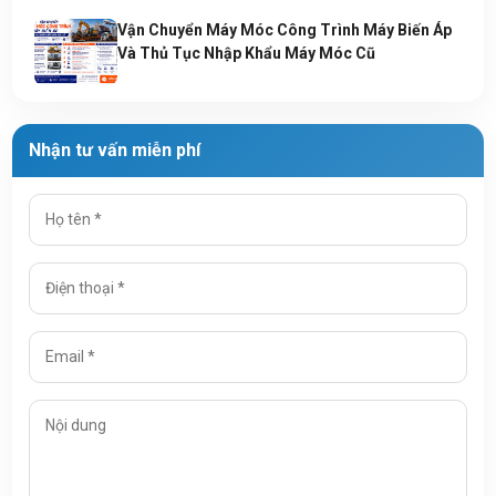
Vận Chuyển Máy Móc Công Trình Máy Biến Áp
Và Thủ Tục Nhập Khẩu Máy Móc Cũ
Nhận tư vấn miễn phí