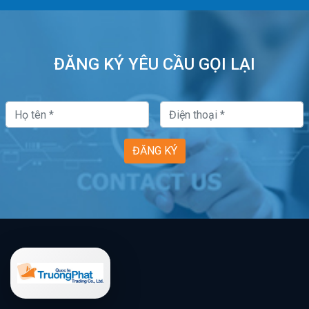
ĐĂNG KÝ YÊU CẦU GỌI LẠI
ĐĂNG KÝ