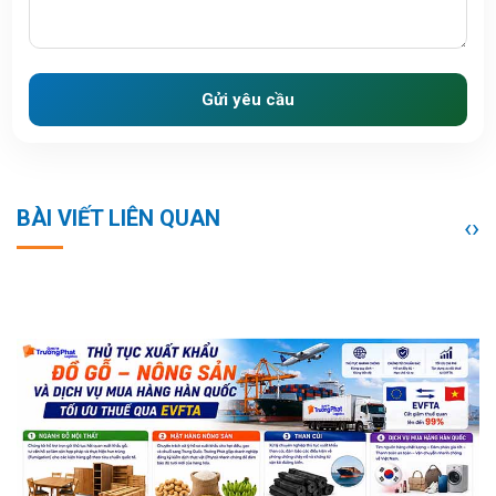
Gửi yêu cầu
BÀI VIẾT LIÊN QUAN
‹
›