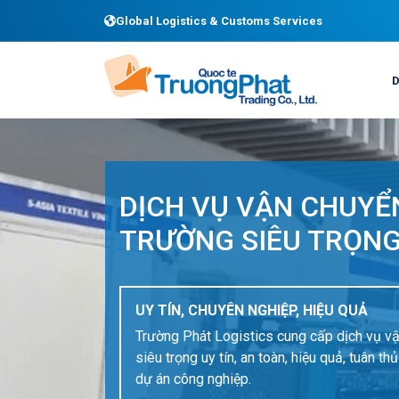
Global Logistics & Customs Services
DỊCH VỤ VẬN CHUYỂ
TRƯỜNG SIÊU TRỌN
UY TÍN, CHUYÊN NGHIỆP, HIỆU QUẢ
Trường Phát Logistics cung cấp dịch vụ v
siêu trọng uy tín, an toàn, hiệu quả, tuân t
dự án công nghiệp.