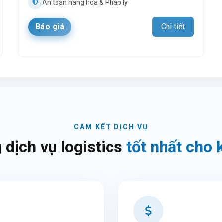
An toàn hàng hóa & Pháp lý
Báo giá
Chi tiết
CAM KẾT DỊCH VỤ
 dịch vụ logistics
tốt nhất cho