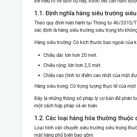
Để hiểu rõ về dịch vụ này, trước hết cần nắm được
1.1. Định nghĩa hàng siêu trường siêu
Theo quy định hiện hành tại Thông tư 46/2015/T
xác định là hàng siêu trường siêu trọng khi không
Hàng siêu trường: Có kích thước bao ngoài của ki
Chiều dài: lớn hơn 20 mét.
Chiều rộng: lớn hơn 2,5 mét.
Chiều cao (tính từ điểm cao nhất của mặt đườ
Hàng siêu trọng: Có trọng lượng thực tế của một 
Đây là những thông số pháp lý cơ bản để phân lo
một cách hợp pháp và an toàn.
1.2. Các loại hàng hóa thường thuộc 
Loại hình vận chuyển siêu trường siêu trọng thườ
mặt hàng phổ biến bao gồm: