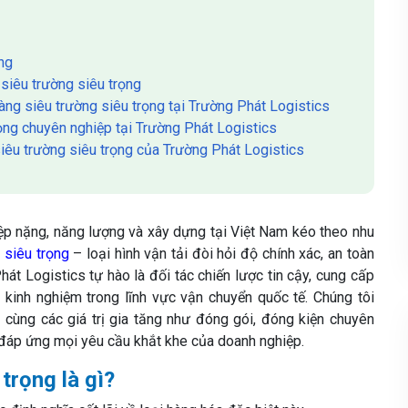
ọng
 siêu trường siêu trọng
àng siêu trường siêu trọng tại Trường Phát Logistics
rọng chuyên nghiệp tại Trường Phát Logistics
 siêu trường siêu trọng của Trường Phát Logistics
ệp nặng, năng lượng và xây dựng tại Việt Nam kéo theo nhu
 siêu trọng
– loại hình vận tải đòi hỏi độ chính xác, an toàn
át Logistics tự hào là đối tác chiến lược tin cậy, cung cấp
m kinh nghiệm trong lĩnh vực vận chuyển quốc tế. Chúng tôi
 cùng các giá trị gia tăng như đóng gói, đóng kiện chuyên
 đáp ứng mọi yêu cầu khắt khe của doanh nghiệp.
trọng là gì?