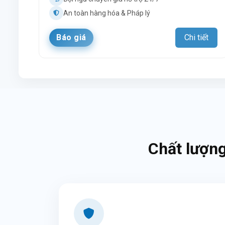
An toàn hàng hóa & Pháp lý
Báo giá
Chi tiết
Chất lượng