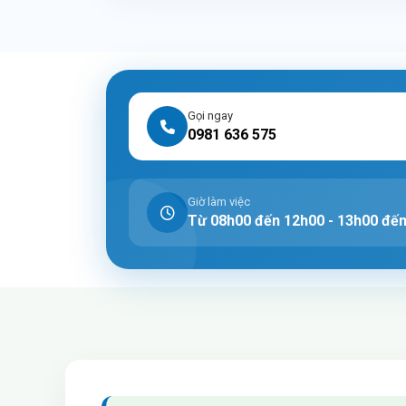
Gọi ngay
0981 636 575
Giờ làm việc
Từ 08h00 đến 12h00 - 13h00 đế