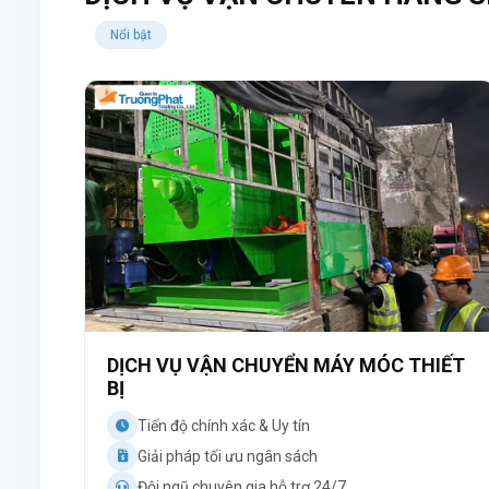
Nổi bật
DỊCH VỤ VẬN CHUYỂN MÁY MÓC THIẾT
BỊ
Tiến độ chính xác & Uy tín
Giải pháp tối ưu ngân sách
Đội ngũ chuyên gia hỗ trợ 24/7