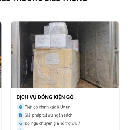
DỊCH VỤ ĐÓNG KIỆN GỖ
Tiến độ chính xác & Uy tín
Giải pháp tối ưu ngân sách
Đội ngũ chuyên gia hỗ trợ 24/7