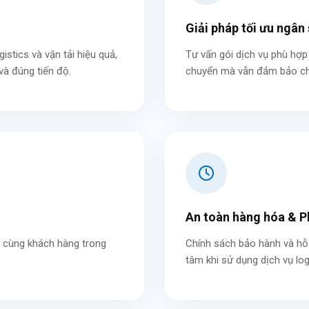
Giải pháp tối ưu ngân
stics và vận tải hiệu quả,
Tư vấn gói dịch vụ phù hợp 
à đúng tiến độ.
chuyển mà vẫn đảm bảo chấ
An toàn hàng hóa & P
h cùng khách hàng trong
Chính sách bảo hành và hỗ 
tâm khi sử dụng dịch vụ log