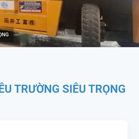
RỌNG
IÊU TRƯỜNG SIÊU TRỌNG