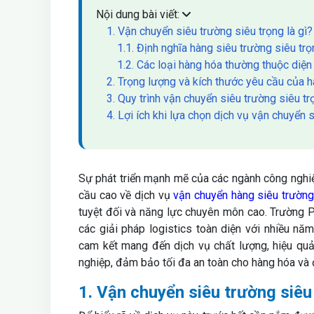
Nội dung bài viết:
1. Vận chuyển siêu trường siêu trọng là gì?
1.1. Định nghĩa hàng siêu trường siêu tr
1.2. Các loại hàng hóa thường thuộc diện
2. Trọng lượng và kích thước yêu cầu của h
3. Quy trình vận chuyển siêu trường siêu t
4. Lợi ích khi lựa chọn dịch vụ vận chuyển
Sự phát triển mạnh mẽ của các ngành công nghi
cầu cao về dịch vụ
vận chuyển hàng siêu trường
tuyệt đối và năng lực chuyên môn cao. Trường Ph
các giải pháp logistics toàn diện với nhiều nă
cam kết mang đến dịch vụ chất lượng, hiệu quả
nghiệp, đảm bảo tối đa an toàn cho hàng hóa và
1. Vận chuyển siêu trường siêu 