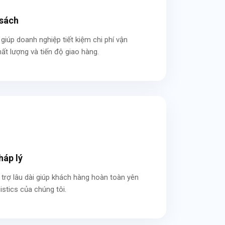
 sách
giúp doanh nghiệp tiết kiệm chi phí vận
t lượng và tiến độ giao hàng.
háp lý
trợ lâu dài giúp khách hàng hoàn toàn yên
istics của chúng tôi.