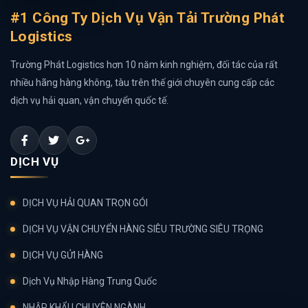
#1 Công Ty Dịch Vụ Vận Tải Trường Phát
Logistics
Trường Phát Logistics hơn 10 năm kinh nghiệm, đối tác của rất
nhiều hãng hàng không, tàu trên thế giới chuyên cung cấp các
dịch vụ hải quan, vận chuyển quốc tế.
DỊCH VỤ
DỊCH VỤ HẢI QUAN TRỌN GÓI
DỊCH VỤ VẬN CHUYỂN HÀNG SIÊU TRƯỜNG SIÊU TRỌNG
DỊCH VỤ GỬI HÀNG
Dịch Vụ Nhập Hàng Trung Quốc
NHẬP KHẨU CHUYÊN NGÀNH