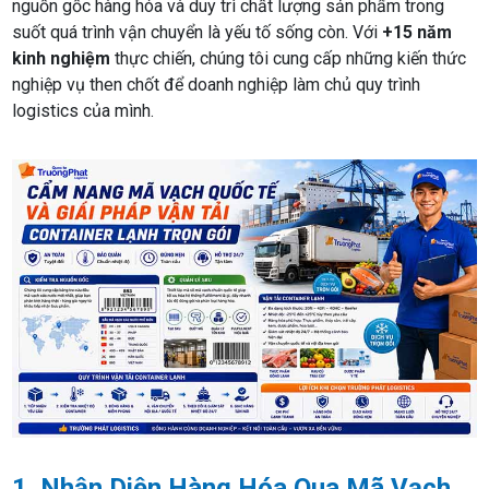
nguồn gốc hàng hóa và duy trì chất lượng sản phẩm trong
suốt quá trình vận chuyển là yếu tố sống còn. Với
+15 năm
kinh nghiệm
thực chiến, chúng tôi cung cấp những kiến thức
nghiệp vụ then chốt để doanh nghiệp làm chủ quy trình
logistics của mình.
1. Nhận Diện Hàng Hóa Qua Mã Vạch