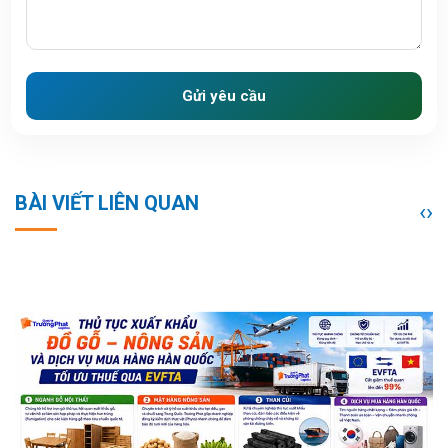
Gửi yêu cầu
BÀI VIẾT LIÊN QUAN
‹
›