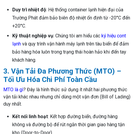
Duy trì nhiệt độ
: Hệ thống container lạnh hiện đại của
Trường Phát đảm bảo biên độ nhiệt ổn định từ -20°C đến
+20°C.
Kỹ thuật nghiệp vụ
: Chúng tôi am hiểu các
ký hiệu cont
lạnh
và quy trình vận hành máy lạnh trên tàu biển để đảm
bảo hàng hóa luôn trong trạng thái hoàn hảo khi đến tay
khách hàng.
3. Vận Tải Đa Phương Thức (MTO) –
Tối Ưu Hóa Chi Phí Toàn Cầu
MTO là gì
? Đây là hình thức sử dụng ít nhất hai phương thức
vận tải khác nhau nhưng chỉ dùng một vận đơn (Bill of Lading)
duy nhất.
Kết nối linh hoạt
: Kết hợp đường biển, đường hàng
không và đường bộ để rút ngắn thời gian giao hàng tận
kho (Door-to-Door).