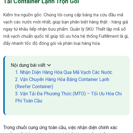
Tải Container Lạnh Trọn Gói
Kiểm tra nguồn gốc: Chúng tôi cung cấp bảng tra cứu đầu mã
vạch các nước mới nhất, giúp bạn phân biệt hàng thật - hàng giả
ngay từ khâu tiếp nhận bưu phẩm. Quản lý SKU: Thiết lập mã số
mã vạch chuẩn quốc tế giúp tối ưu hóa hệ thống Fulfillment là gì,
đẩy nhanh tốc độ đóng gói và phân loại hàng hóa.
Nội dung bài viết:
1. Nhận Diện Hàng Hóa Qua Mã Vạch Các Nước
2. Vận Chuyển Hàng Hóa Bằng Container Lạnh
(Reefer Container)
3. Vận Tải Đa Phương Thức (MTO) – Tối Ưu Hóa Chi
Phí Toàn Cầu
Trong chuỗi cung ứng toàn cầu, việc nhận diện chính xác