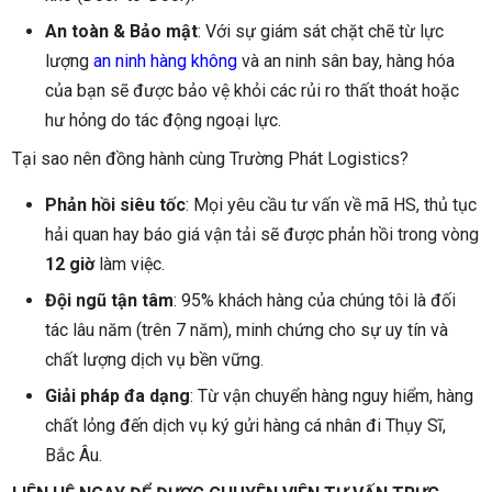
An toàn & Bảo mật
: Với sự giám sát chặt chẽ từ lực
lượng
an ninh hàng không
và an ninh sân bay, hàng hóa
của bạn sẽ được bảo vệ khỏi các rủi ro thất thoát hoặc
hư hỏng do tác động ngoại lực.
Tại sao nên đồng hành cùng Trường Phát Logistics?
Phản hồi siêu tốc
: Mọi yêu cầu tư vấn về mã HS, thủ tục
hải quan hay báo giá vận tải sẽ được phản hồi trong vòng
12 giờ
làm việc.
Đội ngũ tận tâm
: 95% khách hàng của chúng tôi là đối
tác lâu năm (trên 7 năm), minh chứng cho sự uy tín và
chất lượng dịch vụ bền vững.
Giải pháp đa dạng
: Từ vận chuyển hàng nguy hiểm, hàng
chất lỏng đến dịch vụ ký gửi hàng cá nhân đi Thụy Sĩ,
Bắc Âu.