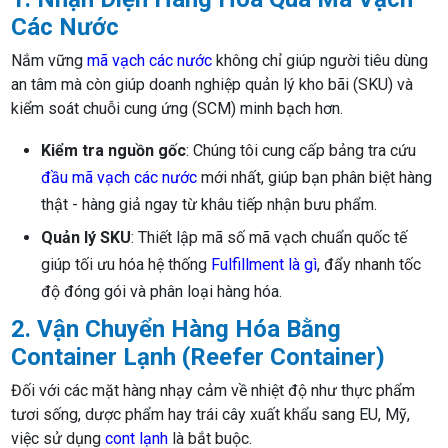
Các Nước
Nắm vững
mã vạch các nước
không chỉ giúp người tiêu dùng
an tâm mà còn giúp doanh nghiệp quản lý kho bãi (SKU) và
kiểm soát chuỗi cung ứng (SCM) minh bạch hơn.
Kiểm tra nguồn gốc
: Chúng tôi cung cấp bảng tra cứu
đầu mã vạch các nước
mới nhất, giúp bạn phân biệt hàng
thật - hàng giả ngay từ khâu tiếp nhận bưu phẩm.
Quản lý SKU
: Thiết lập mã số mã vạch chuẩn quốc tế
giúp tối ưu hóa hệ thống
Fulfillment là gì
, đẩy nhanh tốc
độ đóng gói và phân loại hàng hóa.
2. Vận Chuyển Hàng Hóa Bằng
Container Lạnh (Reefer Container)
Đối với các mặt hàng nhạy cảm về nhiệt độ như thực phẩm
tươi sống, dược phẩm hay trái cây xuất khẩu sang EU, Mỹ,
việc sử dụng
cont lạnh
là bắt buộc.