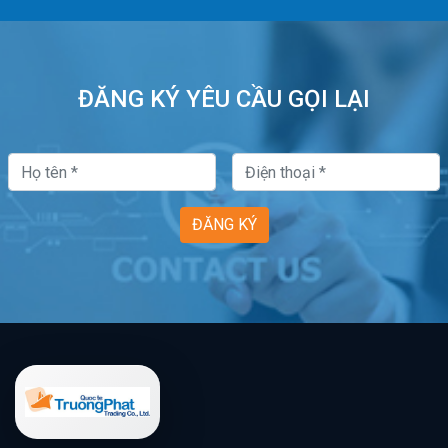
ĐĂNG KÝ YÊU CẦU GỌI LẠI
ĐĂNG KÝ