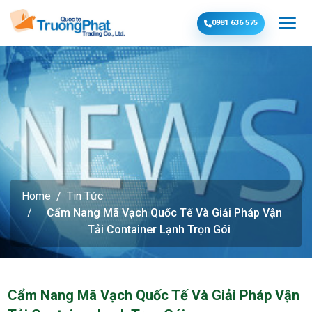
0981 636 575
Home
Tin Tức
Cẩm Nang Mã Vạch Quốc Tế Và Giải Pháp Vận
Tải Container Lạnh Trọn Gói
Cẩm Nang Mã Vạch Quốc Tế Và Giải Pháp Vận