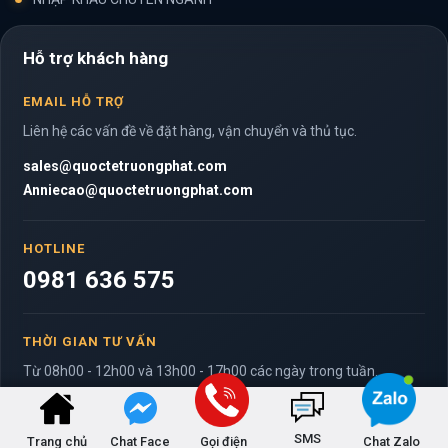
Hỗ trợ khách hàng
EMAIL HỖ TRỢ
Liên hệ các vấn đề về đặt hàng, vận chuyển và thủ tục.
sales@quoctetruongphat.com
Anniecao@quoctetruongphat.com
HOTLINE
0981 636 575
THỜI GIAN TƯ VẤN
Từ 08h00 - 12h00 và 13h00 - 17h00 các ngày trong tuần.
SMS
Trang chủ
Chat Face
Gọi điện
Chat Zalo