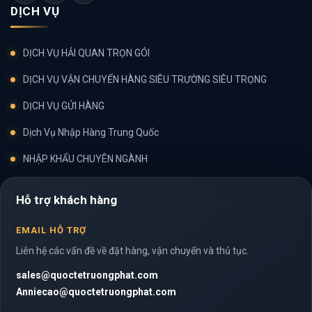
DỊCH VỤ
DỊCH VỤ HẢI QUAN TRỌN GÓI
DỊCH VỤ VẬN CHUYỂN HÀNG SIÊU TRƯỜNG SIÊU TRỌNG
DỊCH VỤ GỬI HÀNG
Dịch Vụ Nhập Hàng Trung Quốc
NHẬP KHẨU CHUYÊN NGÀNH
Hỗ trợ khách hàng
EMAIL HỖ TRỢ
Liên hệ các vấn đề về đặt hàng, vận chuyển và thủ tục.
sales@quoctetruongphat.com
Anniecao@quoctetruongphat.com