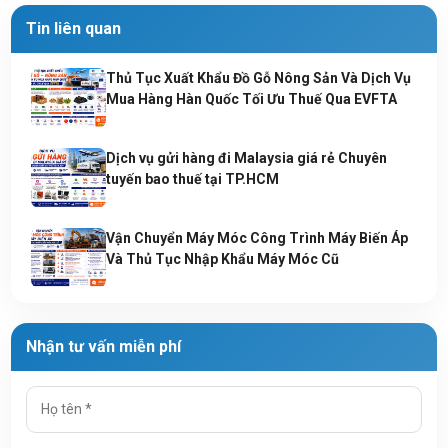
Tin liên quan
Thủ Tục Xuất Khẩu Đồ Gỗ Nông Sản Và Dịch Vụ
Mua Hàng Hàn Quốc Tối Ưu Thuế Qua EVFTA
Dịch vụ gửi hàng đi Malaysia giá rẻ Chuyên
tuyến bao thuế tại TP.HCM
Vận Chuyển Máy Móc Công Trình Máy Biến Áp
Và Thủ Tục Nhập Khẩu Máy Móc Cũ
Nhận tư vấn miễn phí