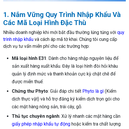
1. Nắm Vững Quy Trình Nhập Khẩu Và
Các Mã Loại Hình Đặc Thù
Nhiều doanh nghiệp khi mới bắt đầu thường lúng túng với
quy
trình nhập khẩu
và cách áp mã tờ khai. Chúng tôi cung cấp
dịch vụ tư vấn miễn phí cho các trường hợp:
Mã loại hình E31
: Dành cho hàng nhập nguyên liệu để
sản xuất hàng xuất khẩu. Đây là loại hình đòi hỏi khâu
quản lý định mức và thanh khoản cực kỳ chặt chẽ để
được miễn thuế.
Chứng thư Phyto
: Giải đáp chi tiết
Phyto là gì
(Kiểm
dịch thực vật) và hỗ trợ đăng ký kiểm dịch trọn gói cho
các mặt hàng nông sản, trái cây, gỗ.
Thủ tục chuyên ngành
: Xử lý nhanh các mặt hàng cần
giấy phép nhập khẩu tự động
hoặc kiểm tra chất lượng