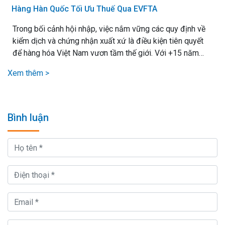
Hàng Hàn Quốc Tối Ưu Thuế Qua EVFTA
Trong bối cảnh hội nhập, việc nắm vững các quy định về
kiểm dịch và chứng nhận xuất xứ là điều kiện tiên quyết
để hàng hóa Việt Nam vươn tầm thế giới. Với +15 năm
kinh nghiệm xử lý mọi loại thủ tục xuất nhập khẩu, chúng
Xem thêm >
tôi cam kết mang lại giải pháp vận chuyển hiệu quả nhất,.
Bình luận