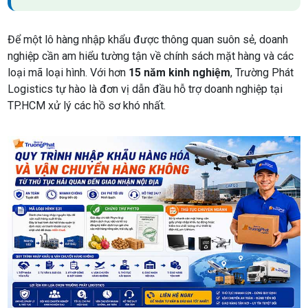
Để một lô hàng nhập khẩu được thông quan suôn sẻ, doanh
nghiệp cần am hiểu tường tận về chính sách mặt hàng và các
loại mã loại hình. Với hơn
15 năm kinh nghiệm
, Trường Phát
Logistics tự hào là đơn vị dẫn đầu hỗ trợ doanh nghiệp tại
TP.HCM xử lý các hồ sơ khó nhất.