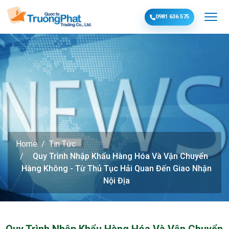
0981 636 575
Home
Tin Tức
Quy Trình Nhập Khẩu Hàng Hóa Và Vận Chuyển
Hàng Không - Từ Thủ Tục Hải Quan Đến Giao Nhận
Nội Địa