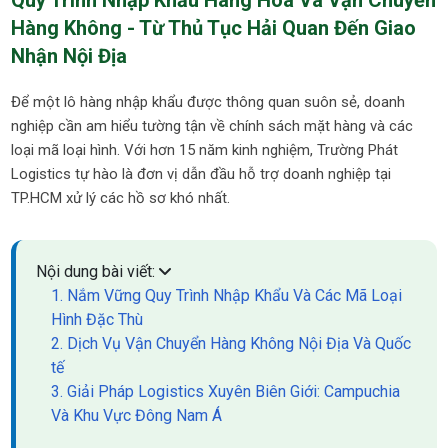
Quy Trình Nhập Khẩu Hàng Hóa Và Vận Chuyển
Hàng Không - Từ Thủ Tục Hải Quan Đến Giao
Nhận Nội Địa
Để một lô hàng nhập khẩu được thông quan suôn sẻ, doanh
nghiệp cần am hiểu tường tận về chính sách mặt hàng và các
loại mã loại hình. Với hơn 15 năm kinh nghiệm, Trường Phát
Logistics tự hào là đơn vị dẫn đầu hỗ trợ doanh nghiệp tại
TP.HCM xử lý các hồ sơ khó nhất.
Nội dung bài viết:
1. Nắm Vững Quy Trình Nhập Khẩu Và Các Mã Loại
Hình Đặc Thù
2. Dịch Vụ Vận Chuyển Hàng Không Nội Địa Và Quốc
tế
3. Giải Pháp Logistics Xuyên Biên Giới: Campuchia
Và Khu Vực Đông Nam Á