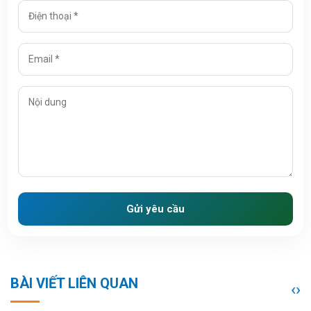
Gửi yêu cầu
BÀI VIẾT LIÊN QUAN
‹
›