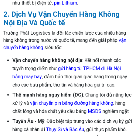
như thiết bị điện tử,
pin Lithium
.
2. Dịch Vụ Vận Chuyển Hàng Không
Nội Địa Và Quốc tế
Trường Phát Logistics là đối tác chiến lược của nhiều hãng
hàng không trong nước và quốc tế, mang đến giải pháp
vận
chuyển hàng không
siêu tốc:
Vận chuyển hàng không nội địa
: Kết nối nhanh các
tuyến trọng điểm như
gửi hàng từ TP.HCM đi Hà Nội
bằng máy bay
, đảm bảo thời gian giao hàng trong ngày
cho các bưu phẩm, thư tín và hàng hóa giá trị cao.
Thế mạnh hàng nguy hiểm (DG)
: Chúng tôi đủ năng lực
xử lý và
vận chuyển pin bằng đường hàng không
, hàng
chất lỏng và hóa chất yêu cầu bảng
MSDS
nghiêm ngặt.
Tuyến Âu - Mỹ
: Đặc biệt tập trung vào các dịch vụ ký gửi
hàng cá nhân đi
Thụy Sĩ và Bắc Âu
, gửi thực phẩm khô,