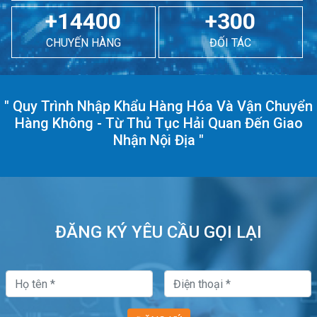
+14400
+300
CHUYẾN HÀNG
ĐỐI TÁC
"
Quy Trình Nhập Khẩu Hàng Hóa Và Vận Chuyển
Hàng Không - Từ Thủ Tục Hải Quan Đến Giao
Nhận Nội Địa
"
ĐĂNG KÝ YÊU CẦU GỌI LẠI