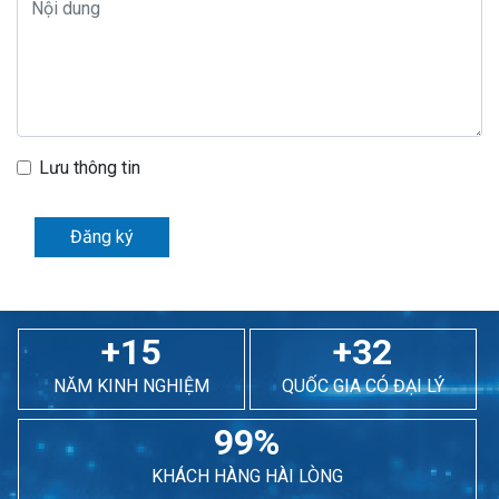
Lưu thông tin
Đăng ký
+15
+32
NĂM KINH NGHIỆM
QUỐC GIA CÓ ĐẠI LÝ
99%
KHÁCH HÀNG HÀI LÒNG