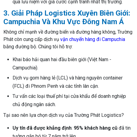
quà lưu niệm với giá cước cạnh tranh nhất thị trường.
3. Giải Pháp Logistics Xuyên Biên Giới:
Campuchia Và Khu Vực Đông Nam Á
Không chỉ mạnh về đường biển và đường hàng không, Trường
Phát còn cung cấp dịch vụ
vận chuyển hàng đi Campuchia
bằng đường bộ. Chúng tôi hỗ trợ:
Khai báo hải quan hai đầu biên giới (Việt Nam -
Campuchia).
Dịch vụ gom hàng lẻ (LCL) và hàng nguyên container
(FCL) đi Phnom Penh và các tỉnh lân cận.
Tư vấn các loại thuế phí tại cửa khẩu để doanh nghiệp
chủ động ngân sách.
Tại sao nên lựa chọn dịch vụ của Trường Phát Logistics?
Uy tín đã được khẳng định
:
95% khách hàng cũ
đã tin
tưởng gắn bó từ 7 năm trở lên.