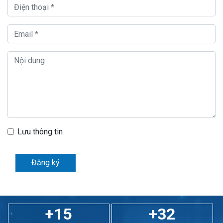
Lưu thông tin
Đăng ký
+15
+32