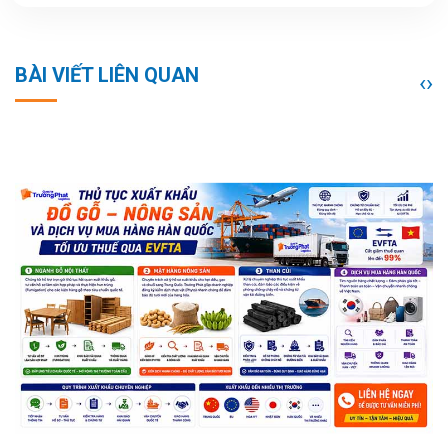
BÀI VIẾT LIÊN QUAN
‹
›