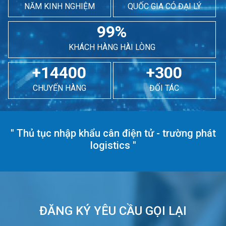
NĂM KINH NGHIỆM
QUỐC GIA CÓ ĐẠI LÝ
99%
KHÁCH HÀNG HÀI LÒNG
+14400
+300
CHUYẾN HÀNG
ĐỐI TÁC
"
Thủ tục nhập khẩu cân điện tử - trường phát
logistics
"
ĐĂNG KÝ YÊU CẦU GỌI LẠI