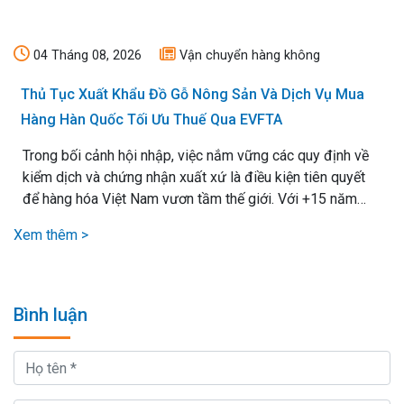
04 Tháng 08, 2026
Vận chuyển hàng không
Thủ Tục Xuất Khẩu Đồ Gỗ Nông Sản Và Dịch Vụ Mua
Hàng Hàn Quốc Tối Ưu Thuế Qua EVFTA
Trong bối cảnh hội nhập, việc nắm vững các quy định về
kiểm dịch và chứng nhận xuất xứ là điều kiện tiên quyết
để hàng hóa Việt Nam vươn tầm thế giới. Với +15 năm
kinh nghiệm xử lý mọi loại thủ tục xuất nhập khẩu, chúng
Xem thêm >
tôi cam kết mang lại giải pháp vận chuyển hiệu quả nhất,.
Bình luận