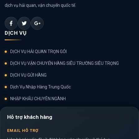
dịch vụ hải quan, vận chuyển quốc tế.
DỊCH VỤ
DỊCH VỤ HẢI QUAN TRỌN GÓI
DỊCH VỤ VẬN CHUYỂN HÀNG SIÊU TRƯỜNG SIÊU TRỌNG
DỊCH VỤ GỬI HÀNG
Dịch Vụ Nhập Hàng Trung Quốc
NHẬP KHẨU CHUYÊN NGÀNH
Hỗ trợ khách hàng
EMAIL HỖ TRỢ