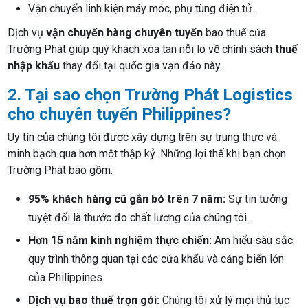
Vận chuyển linh kiện máy móc, phụ tùng điện tử.
Dịch vụ
vận chuyển hàng chuyên tuyến
bao thuế của
Trường Phát giúp quý khách xóa tan nỗi lo về chính sách
thuế
nhập khẩu
thay đổi tại quốc gia vạn đảo này.
2. Tại sao chọn Trường Phát Logistics
cho chuyên tuyến Philippines?
Uy tín của chúng tôi được xây dựng trên sự trung thực và
minh bạch qua hơn một thập kỷ. Những lợi thế khi bạn chọn
Trường Phát bao gồm:
95% khách hàng cũ gắn bó trên 7 năm:
Sự tin tưởng
tuyệt đối là thước đo chất lượng của chúng tôi.
Hơn 15 năm kinh nghiệm thực chiến:
Am hiểu sâu sắc
quy trình thông quan tại các cửa khẩu và cảng biển lớn
của Philippines.
Dịch vụ bao thuế trọn gói:
Chúng tôi xử lý mọi thủ tục