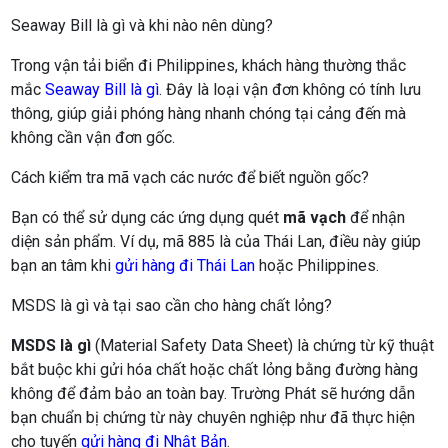
Seaway Bill là gì và khi nào nên dùng?
Trong vận tải biển đi Philippines, khách hàng thường thắc
mắc
Seaway Bill là gì
. Đây là loại vận đơn không có tính lưu
thông, giúp giải phóng hàng nhanh chóng tại cảng đến mà
không cần vận đơn gốc.
Cách kiểm tra mã vạch các nước để biết nguồn gốc?
Bạn có thể sử dụng các ứng dụng quét
mã vạch
để nhận
diện sản phẩm. Ví dụ, mã 885 là của Thái Lan, điều này giúp
bạn an tâm khi
gửi hàng đi Thái Lan
hoặc Philippines.
MSDS là gì và tại sao cần cho hàng chất lỏng?
MSDS là gì
(Material Safety Data Sheet) là chứng từ kỹ thuật
bắt buộc khi gửi hóa chất hoặc chất lỏng bằng đường hàng
không để đảm bảo an toàn bay. Trường Phát sẽ hướng dẫn
bạn chuẩn bị chứng từ này chuyên nghiệp như đã thực hiện
cho tuyến
gửi hàng đi Nhật Bản
.