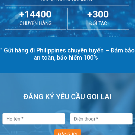
+14400
+300
CHUYẾN HÀNG
ĐỐI TÁC
"
Gửi hàng đi Philippines chuyên tuyến – Đảm bảo
an toàn, bảo hiểm 100%
"
ĐĂNG KÝ YÊU CẦU GỌI LẠI
ĐĂNG KÝ