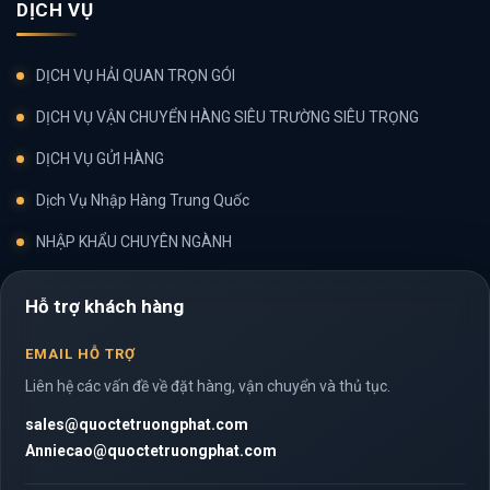
DỊCH VỤ
DỊCH VỤ HẢI QUAN TRỌN GÓI
DỊCH VỤ VẬN CHUYỂN HÀNG SIÊU TRƯỜNG SIÊU TRỌNG
DỊCH VỤ GỬI HÀNG
Dịch Vụ Nhập Hàng Trung Quốc
NHẬP KHẨU CHUYÊN NGÀNH
Hỗ trợ khách hàng
EMAIL HỖ TRỢ
Liên hệ các vấn đề về đặt hàng, vận chuyển và thủ tục.
sales@quoctetruongphat.com
Anniecao@quoctetruongphat.com