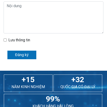
Lưu thông tin
Đăng ký
+15
+32
NĂM KINH NGHIỆM
QUỐC GIA CÓ ĐẠI LÝ
99%
KHÁCH HÀNG HÀI LÒNG