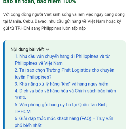
bảo an toàn, bảo hiểm 100%
Với cộng đồng người Việt sinh sống và làm việc ngày càng đông
tại Manila, Cebu, Davao, nhu cầu gửi hàng về Việt Nam hoặc ký
gửi từ TP.HCM sang Philippines luôn tấp nập
Nội dung bài viết:
1. Nhu cầu vận chuyển hàng đi Philippines và từ
Philippines về Việt Nam
2. Tại sao chọn Trường Phát Logistics cho chuyên
tuyến Philippines?
3. Khả năng xử lý hàng "khó" và hàng nguy hiểm
4. Dịch vụ bảo vệ hàng hóa và Chính sách bảo hiểm
100%
5. Văn phòng gửi hàng uy tín tại Quận Tân Bình,
TP.HCM
6. Giải đáp thắc mắc khách hàng (FAQ) – Truy vấn
phổ biến nhất