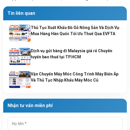
Tin liên quan
Thủ Tục Xuất Khẩu Đồ Gỗ Nông Sản Và Dịch Vụ
Mua Hàng Hàn Quốc Tối Ưu Thuế Qua EVFTA
Dịch vụ gửi hàng đi Malaysia giá rẻ Chuyên
tuyến bao thuế tại TP.HCM
Vận Chuyển Máy Móc Công Trình Máy Biến Áp
Và Thủ Tục Nhập Khẩu Máy Móc Cũ
Nhận tư vấn miễn phí