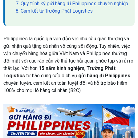
7. Quy trình ký gửi hàng đi Philippines chuyên nghiệp
8. Cam kết từ Trường Phát Logistics
Philippines là quốc gia vạn đảo với nhu cầu giao thương và
gửi nhận quà tặng cá nhân vô cùng sôi động. Tuy nhiên, việc
vận chuyển hàng hóa giữa Việt Nam và Philippines thường
đối mặt với các rào cản về thủ tục hải quan phức tạp và rủi ro
thất lạc. Với hơn
15 năm kinh nghiệm
,
Trường Phát
Logistics
tự hào cung cấp dịch vụ
gửi hàng đi Philippines
chuyên tuyến, cam kết an toàn tuyệt đối và hỗ trợ bảo hiểm
100% cho mọi lô hàng cá nhân (B2C).