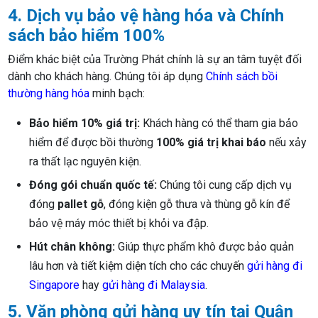
4. Dịch vụ bảo vệ hàng hóa và Chính
sách bảo hiểm 100%
Điểm khác biệt của Trường Phát chính là sự an tâm tuyệt đối
dành cho khách hàng. Chúng tôi áp dụng
Chính sách bồi
thường hàng hóa
minh bạch:
Bảo hiểm 10% giá trị:
Khách hàng có thể tham gia bảo
hiểm để được bồi thường
100% giá trị khai báo
nếu xảy
ra thất lạc nguyên kiện.
Đóng gói chuẩn quốc tế:
Chúng tôi cung cấp dịch vụ
đóng
pallet gỗ
, đóng kiện gỗ thưa và thùng gỗ kín để
bảo vệ máy móc thiết bị khỏi va đập.
Hút chân không:
Giúp thực phẩm khô được bảo quản
lâu hơn và tiết kiệm diện tích cho các chuyến
gửi hàng đi
Singapore
hay
gửi hàng đi Malaysia
.
5. Văn phòng gửi hàng uy tín tại Quận