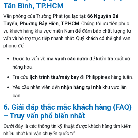
Tân Bình, TP.HCM
Văn phòng của Trường Phát tọa lạc tại:
66 Nguyễn Bá
Tuyển, Phường Bảy Hiền, TP.HCM
. Chúng tôi ưu tiên phục
vụ khách hàng khu vực miền Nam để đảm bảo chất lượng tư
vấn và hỗ trợ trực tiếp nhanh nhất. Quý khách có thể ghé văn
phòng để:
Được tư vấn về
mã vạch các nước
để kiểm tra xuất xứ
hàng hóa.
Tra cứu
lịch trình tàu/máy bay
đi Philippines hàng tuần.
Yêu cầu nhân viên đến
nhận hàng tại nhà
khu vực lân
cận.
6. Giải đáp thắc mắc khách hàng (FAQ)
– Truy vấn phổ biến nhất
Dưới đây là các thông tin kỹ thuật được khách hàng tìm kiếm
nhiều nhất khi vận chuyển quốc tế: