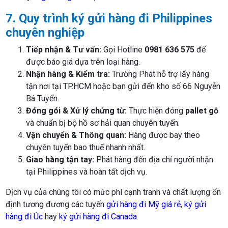
7. Quy trình ký gửi hàng đi Philippines
chuyên nghiệp
Tiếp nhận & Tư vấn:
Gọi Hotline
0981 636 575
để
được báo giá dựa trên loại hàng.
Nhận hàng & Kiểm tra:
Trường Phát hỗ trợ lấy hàng
tận nơi tại TP.HCM hoặc bạn gửi đến kho số 66 Nguyễn
Bá Tuyển.
Đóng gói & Xử lý chứng từ:
Thực hiện đóng
pallet gỗ
và chuẩn bị bộ hồ sơ hải quan chuyên tuyến.
Vận chuyển & Thông quan:
Hàng được bay theo
chuyên tuyến bao thuế nhanh nhất.
Giao hàng tận tay:
Phát hàng đến địa chỉ người nhận
tại Philippines và hoàn tất dịch vụ.
Dịch vụ của chúng tôi có mức phí cạnh tranh và chất lượng ổn
định tương đương các tuyến
gửi hàng đi Mỹ giá rẻ
,
ký gửi
hàng đi Úc
hay
ký gửi hàng đi Canada
.