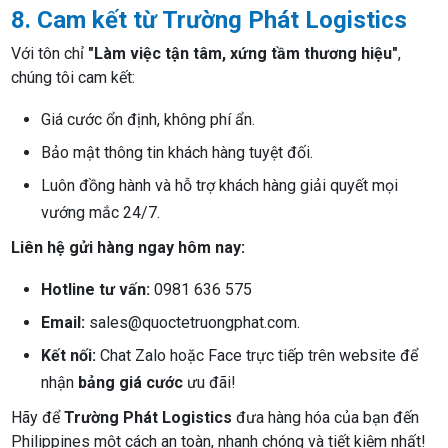
8. Cam kết từ Trường Phát Logistics
Với tôn chỉ
"Làm việc tận tâm, xứng tầm thương hiệu"
,
chúng tôi cam kết:
Giá cước ổn định, không phí ẩn.
Bảo mật thông tin khách hàng tuyệt đối.
Luôn đồng hành và hỗ trợ khách hàng giải quyết mọi
vướng mắc 24/7.
Liên hệ gửi hàng ngay hôm nay:
Hotline tư vấn:
0981 636 575
Email:
sales@quoctetruongphat.com.
Kết nối:
Chat Zalo hoặc Face trực tiếp trên website để
nhận
bảng giá cước
ưu đãi!
Hãy để
Trường Phát Logistics
đưa hàng hóa của bạn đến
Philippines một cách an toàn, nhanh chóng và tiết kiệm nhất!