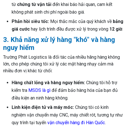
từ
chứng từ vận tải
đến khai báo hải quan, cam kết
không phát sinh chi phí ngoài báo giá.
Phản hồi siêu tốc:
Mọi thắc mắc của quý khách về
bảng
giá cước
hay lịch trình đều được xử lý trong vòng
12 giờ
.
3. Khả năng xử lý hàng "khó" và hàng
nguy hiểm
Trường Phát Logistics là đối tác của nhiều hãng hàng không
lớn, cho phép chúng tôi xử lý các mặt hàng nhạy cảm mà
nhiều đơn vị khác từ chối:
Hàng chất lỏng và hàng nguy hiểm:
Chúng tôi hỗ trợ
kiểm tra
MSDS là gì
để đảm bảo hàng hóa của bạn đủ
điều kiện an ninh hàng không.
Linh kiện điện tử và máy móc:
Chúng tôi có kinh
nghiệm vận chuyển máy CNC, máy chiết rót, tương tự như
quy trình tại tuyến
vận chuyển hàng đi Hàn Quốc
.