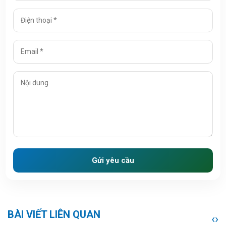
Gửi yêu cầu
BÀI VIẾT LIÊN QUAN
‹
›