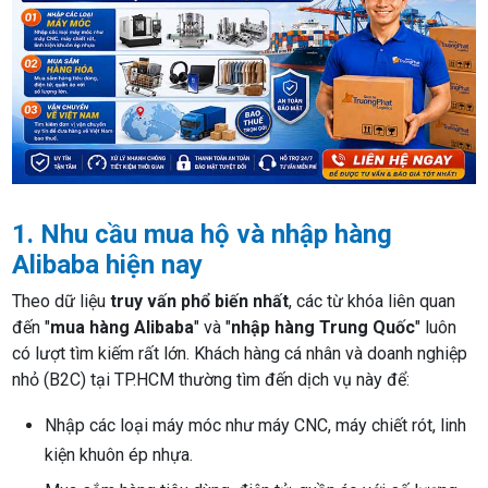
1. Nhu cầu mua hộ và nhập hàng
Alibaba hiện nay
Theo dữ liệu
truy vấn phổ biến nhất
, các từ khóa liên quan
đến "
mua hàng Alibaba
" và "
nhập hàng Trung Quốc
" luôn
có lượt tìm kiếm rất lớn. Khách hàng cá nhân và doanh nghiệp
nhỏ (B2C) tại TP.HCM thường tìm đến dịch vụ này để:
Nhập các loại máy móc như máy CNC, máy chiết rót, linh
kiện khuôn ép nhựa.