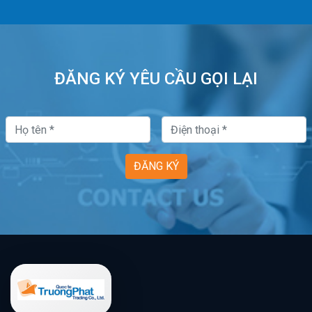
ĐĂNG KÝ YÊU CẦU GỌI LẠI
ĐĂNG KÝ