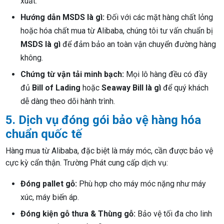
xuất.
Hướng dẫn MSDS là gì:
Đối với các mặt hàng chất lỏng
hoặc hóa chất mua từ Alibaba, chúng tôi tư vấn chuẩn bị
MSDS là gì
để đảm bảo an toàn vận chuyển đường hàng
không.
Chứng từ vận tải minh bạch:
Mọi lô hàng đều có đầy
đủ
Bill of Lading
hoặc
Seaway Bill là gì
để quý khách
dễ dàng theo dõi hành trình.
5. Dịch vụ đóng gói bảo vệ hàng hóa
chuẩn quốc tế
Hàng mua từ Alibaba, đặc biệt là máy móc, cần được bảo vệ
cực kỳ cẩn thận. Trường Phát cung cấp dịch vụ:
Đóng pallet gỗ:
Phù hợp cho máy móc nặng như máy
xúc, máy biến áp.
Đóng kiện gỗ thưa & Thùng gỗ:
Bảo vệ tối đa cho linh