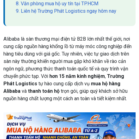
8. Văn phòng mua hộ uy tín tại TP.HCM
9. Liên hệ Trường Phát Logistics ngay hôm nay
Alibaba là sàn thương mại điện tử B2B lớn nhất thế giới, nơi
cung cấp nguồn hàng khổng lồ từ máy móc công nghiệp đến
hàng tiêu dùng với giá gốc. Tuy nhiên, việc tự giao dịch trên
sàn này thường khiến người mua gặp khó khăn về rào cản
ngôn ngữ, phương thức thanh toán quốc tế và quy trình vận
chuyển phức tạp. Với
hơn 15 năm kinh nghiệm
,
Trường
Phát Logistics
tự hào cung cấp dịch vụ
mua hộ hàng
Alibaba
và
thanh toán hộ
trọn gói, giúp quý khách sở hữu
nguồn hàng chất lượng một cách an toàn và tiết kiệm nhất.