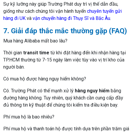
Sự kỹ lưỡng này giúp Trường Phát duy trì vị thế dẫn đầu,
giống như cách chúng tôi vận hành tuyến
chuyên tuyến gửi
hàng đi UK
và
vận chuyển hàng đi Thụy Sĩ và Bắc Âu
.
7. Giải đáp thắc mắc thường gặp (FAQ)
Mua hàng Alibaba mất bao lâu?
Thời gian
transit time
từ khi đặt hàng đến khi nhận hàng tại
TP.HCM thường từ 7-15 ngày làm việc tùy vào vị trí kho của
người bán.
Có mua hộ được hàng nguy hiểm không?
Có. Trường Phát có thế mạnh xử lý
hàng nguy hiểm
bằng
đường hàng không. Tuy nhiên, quý khách cần cung cấp đầy
đủ thông tin kỹ thuật để chúng tôi kiểm tra điều kiện bay.
Phí mua hộ là bao nhiêu?
Phí mua hộ và thanh toán hộ được tính dựa trên phần trăm giá