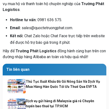
vụ mua hộ và thanh toán hộ chuyên nghiệp của
Trường Phát
Logistics
.
Hotline tư vấn:
0981 636 575.
Email:
sales@quoctetruongphat.com.
Kết nối:
Chat Zalo hoặc Chat Face trực tiếp trên website
để được hỗ trợ báo giá trong ít phút.
Hãy để
Trường Phát Logistics
đồng hành cùng bạn trên con
đường nhập hàng Alibaba an toàn và hiệu quả nhất!
Tin liên quan
Thủ Tục Xuất Khẩu Đồ Gỗ Nông Sản Và Dịch Vụ
Mua Hàng Hàn Quốc Tối Ưu Thuế Qua EVFTA
Dịch vụ gửi hàng đi Malaysia giá rẻ Chuyên
tuyến bao thuế tại TP.HCM