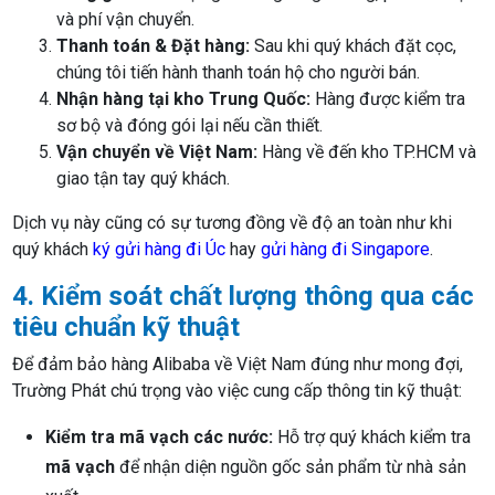
và phí vận chuyển.
Thanh toán & Đặt hàng:
Sau khi quý khách đặt cọc,
chúng tôi tiến hành thanh toán hộ cho người bán.
Nhận hàng tại kho Trung Quốc:
Hàng được kiểm tra
sơ bộ và đóng gói lại nếu cần thiết.
Vận chuyển về Việt Nam:
Hàng về đến kho TP.HCM và
giao tận tay quý khách.
Dịch vụ này cũng có sự tương đồng về độ an toàn như khi
quý khách
ký gửi hàng đi Úc
hay
gửi hàng đi Singapore
.
4. Kiểm soát chất lượng thông qua các
tiêu chuẩn kỹ thuật
Để đảm bảo hàng Alibaba về Việt Nam đúng như mong đợi,
Trường Phát chú trọng vào việc cung cấp thông tin kỹ thuật:
Kiểm tra mã vạch các nước:
Hỗ trợ quý khách kiểm tra
mã vạch
để nhận diện nguồn gốc sản phẩm từ nhà sản