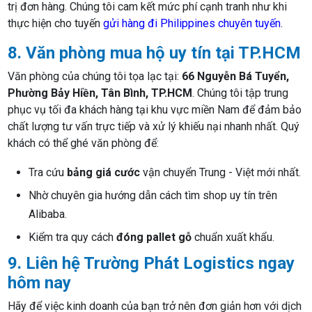
trị đơn hàng. Chúng tôi cam kết mức phí cạnh tranh như khi
thực hiện cho tuyến
gửi hàng đi Philippines chuyên tuyến
.
8. Văn phòng mua hộ uy tín tại TP.HCM
Văn phòng của chúng tôi tọa lạc tại:
66 Nguyễn Bá Tuyển,
Phường Bảy Hiền, Tân Bình, TP.HCM
. Chúng tôi tập trung
phục vụ tối đa khách hàng tại khu vực miền Nam để đảm bảo
chất lượng tư vấn trực tiếp và xử lý khiếu nại nhanh nhất. Quý
khách có thể ghé văn phòng để:
Tra cứu
bảng giá cước
vận chuyển Trung - Việt mới nhất.
Nhờ chuyên gia hướng dẫn cách tìm shop uy tín trên
Alibaba.
Kiểm tra quy cách
đóng pallet gỗ
chuẩn xuất khẩu.
9. Liên hệ Trường Phát Logistics ngay
hôm nay
Hãy để việc kinh doanh của bạn trở nên đơn giản hơn với dịch