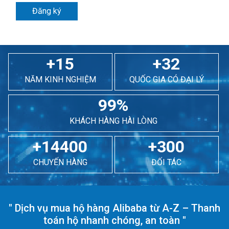
Đăng ký
+15
+32
NĂM KINH NGHIỆM
QUỐC GIA CÓ ĐẠI LÝ
99%
KHÁCH HÀNG HÀI LÒNG
+14400
+300
CHUYẾN HÀNG
ĐỐI TÁC
"
Dịch vụ mua hộ hàng Alibaba từ A-Z – Thanh
toán hộ nhanh chóng, an toàn
"