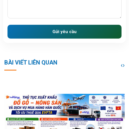
Gửi yêu cầu
BÀI VIẾT LIÊN QUAN
‹
›