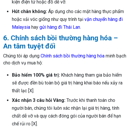
kiện điện tử hoặc đồ dễ vỡ.
Hút chân không:
Áp dụng cho các mặt hàng thực phẩm
hoặc vải vóc giống như quy trình tại
vận chuyển hàng đi
Malaysia
hay
gửi hàng đi Thái Lan
.
6. Chính sách bồi thường hàng hóa –
An tâm tuyệt đối
Chúng tôi áp dụng
Chính sách bồi thường hàng hóa
minh bạch
cho dịch vụ mua hộ:
Bảo hiểm 100% giá trị:
Khách hàng tham gia bảo hiểm
sẽ được đền bù toàn bộ giá trị hàng khai báo nếu xảy ra
thất lạc [X].
Xác nhận 3 câu hỏi Vàng:
Trước khi thanh toán cho
người bán, chúng tôi luôn xác nhận lại giá trị hàng, tính
chất dễ vỡ và quy cách đóng gói của người bán để hạn
chế rủi ro [X].