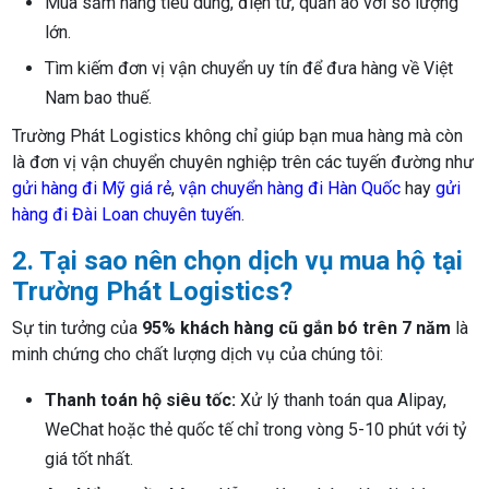
Mua sắm hàng tiêu dùng, điện tử, quần áo với số lượng
lớn.
Tìm kiếm đơn vị vận chuyển uy tín để đưa hàng về Việt
Nam bao thuế.
Trường Phát Logistics không chỉ giúp bạn mua hàng mà còn
là đơn vị vận chuyển chuyên nghiệp trên các tuyến đường như
gửi hàng đi Mỹ giá rẻ
,
vận chuyển hàng đi Hàn Quốc
hay
gửi
hàng đi Đài Loan chuyên tuyến
.
2. Tại sao nên chọn dịch vụ mua hộ tại
Trường Phát Logistics?
Sự tin tưởng của
95% khách hàng cũ gắn bó trên 7 năm
là
minh chứng cho chất lượng dịch vụ của chúng tôi:
Thanh toán hộ siêu tốc:
Xử lý thanh toán qua Alipay,
WeChat hoặc thẻ quốc tế chỉ trong vòng 5-10 phút với tỷ
giá tốt nhất.