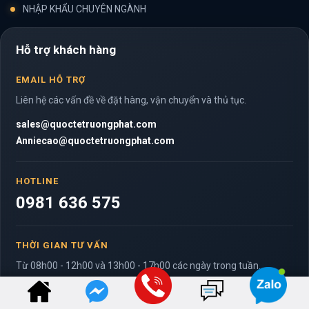
NHẬP KHẨU CHUYÊN NGÀNH
Hỗ trợ khách hàng
EMAIL HỖ TRỢ
Liên hệ các vấn đề về đặt hàng, vận chuyển và thủ tục.
sales@quoctetruongphat.com
Anniecao@quoctetruongphat.com
HOTLINE
0981 636 575
THỜI GIAN TƯ VẤN
Từ 08h00 - 12h00 và 13h00 - 17h00 các ngày trong tuần.