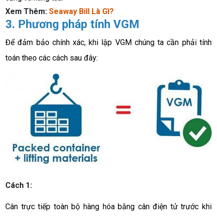
Xem Thêm:
Seaway Bill Là Gì
?
3. Phương pháp tính VGM
Để đảm bảo chính xác, khi lập VGM chúng ta cần phải tính 
toán theo các cách sau đây:
Cách 1:
Cân trực tiếp toàn bộ hàng hóa bằng cân điện tử trước khi 