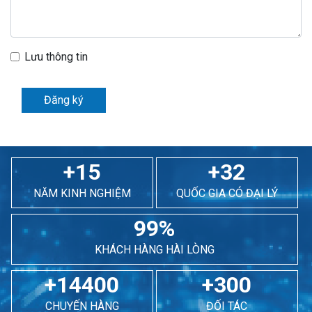
Lưu thông tin
Đăng ký
+15
+32
NĂM KINH NGHIỆM
QUỐC GIA CÓ ĐẠI LÝ
99%
KHÁCH HÀNG HÀI LÒNG
+14400
+300
CHUYẾN HÀNG
ĐỐI TÁC