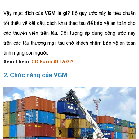
Vậy mục đích của 
VGM là gì? 
Bộ quy ước này là tiêu chuẩn 
tối thiểu về kết cấu, cách khai thác tàu để bảo vệ an toàn cho 
các thuyền viên trên tàu. Đối tượng áp dụng công ước này 
trên các tàu thương mại, tàu chở khách nhằm bảo vệ an toàn 
tính mạng con người. 
Xem Thêm:
CO Form AI Là Gì
?
2. Chức năng của VGM