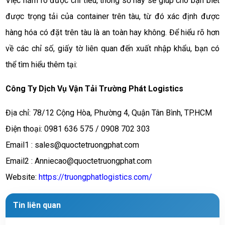
Việc nắm rõ được chỉ tiêu, thông số này sẽ giúp cho bạn biết 
được trọng tải của container trên tàu, từ đó xác định được 
hàng hóa có đặt trên tàu là an toàn hay không. Để hiểu rõ hơn 
về các chỉ số, giấy tờ liên quan đến xuất nhập khẩu, bạn có 
thể tìm hiểu thêm tại:
Công Ty Dịch Vụ Vận Tải Trường Phát Logistics
Địa chỉ: 78/12 Cộng Hòa, Phường 4, Quận Tân Bình, TP.HCM
Điện thoại: 0981 636 575 / 0908 702 303
Email1 : sales@quoctetruongphat.com
Email2 : Anniecao@quoctetruongphat.com
Website:
https://truongphatlogistics.com/
Tin liên quan