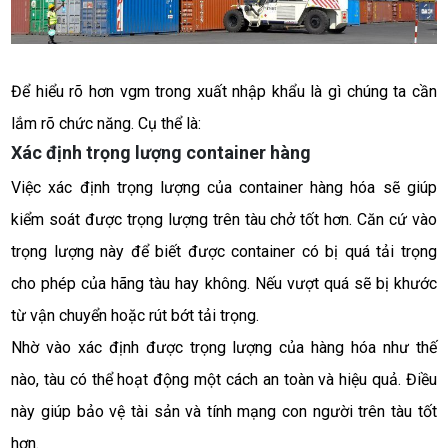
Để hiểu rõ hơn vgm trong xuất nhập khẩu là gì chúng ta cần 
lắm rõ chức năng. Cụ thể là:
Xác định trọng lượng container hàng
Việc xác định trọng lượng của container hàng hóa sẽ giúp 
kiểm soát được trọng lượng trên tàu chở tốt hơn. Căn cứ vào 
trọng lượng này để biết được container có bị quá tải trọng 
cho phép của hãng tàu hay không. Nếu vượt quá sẽ bị khước 
từ vận chuyển hoặc rút bớt tải trọng. 
Nhờ vào xác định được trọng lượng của hàng hóa như thế 
nào, tàu có thể hoạt động một cách an toàn và hiệu quả. Điều 
này giúp bảo vệ tài sản và tính mạng con người trên tàu tốt 
hơn. 