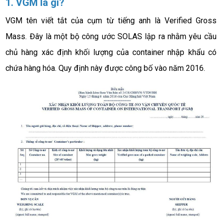
1. VGM là gì?
VGM tên viết tắt của cụm từ tiếng anh là Verified Gross 
Mass. Đây là một bộ công ước SOLAS lập ra nhằm yêu cầu 
chủ hàng xác định khối lượng của container nhập khẩu có 
chứa hàng hóa. Quy định này được công bố vào năm 2016. 