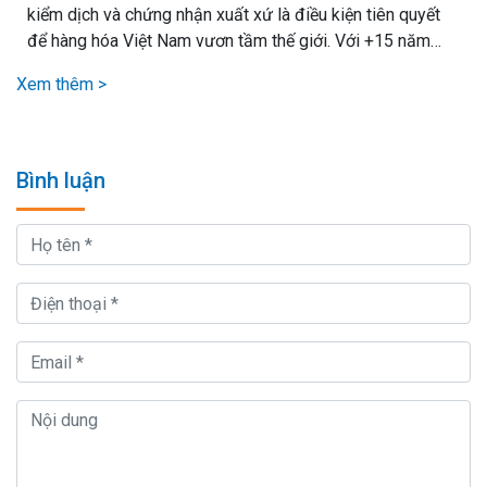
kiểm dịch và chứng nhận xuất xứ là điều kiện tiên quyết
để hàng hóa Việt Nam vươn tầm thế giới. Với +15 năm
kinh nghiệm xử lý mọi loại thủ tục xuất nhập khẩu, chúng
Xem thêm >
tôi cam kết mang lại giải pháp vận chuyển hiệu quả nhất,.
Bình luận