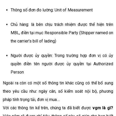
Thông số đơn đo lường: Unit of Measurement
Chủ hàng: là bên chịu trách nhiệm được thể hiện trên 
MBL, điền tại mục Responsible Party (Shipper named on 
the carrier’s bill of lading)
Người được ủy quyền: Trong trường hợp đơn vị có ủy 
quyền điền tên người được ủy quyền tại Authorized 
Person
Ngoài ra còn có một số thông tin khác cũng có thể bổ sung 
theo yêu cầu như: ngày cân, số kiểm soát nội bộ, phương 
pháp tính trọng tải, đơn vị mua….
Với các thông tin kể trên, chúng ta đã biết được 
vgm là gì? 