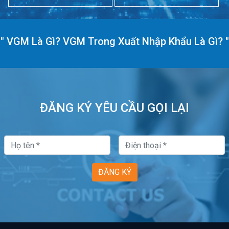
"
VGM Là Gì? VGM Trong Xuất Nhập Khẩu Là Gì?
"
ĐĂNG KÝ YÊU CẦU GỌI LẠI
ĐĂNG KÝ