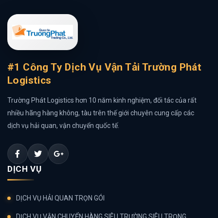
#1 Công Ty Dịch Vụ Vận Tải Trường Phát
Logistics
Trường Phát Logistics hơn 10 năm kinh nghiệm, đối tác của rất
nhiều hãng hàng không, tàu trên thế giới chuyên cung cấp các
dịch vụ hải quan, vận chuyển quốc tế.
DỊCH VỤ
DỊCH VỤ HẢI QUAN TRỌN GÓI
DỊCH VỤ VẬN CHUYỂN HÀNG SIÊU TRƯỜNG SIÊU TRỌNG