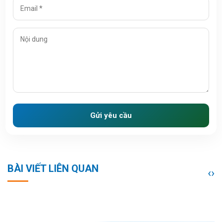
Gửi yêu cầu
BÀI VIẾT LIÊN QUAN
‹
›