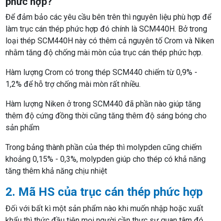
phức hợp?
Để đảm bảo các yêu cầu bên trên thì nguyên liệu phù hợp để
làm trục cán thép phức hợp đó chính là SCM440H. Bở trong
loại thép SCM440H này có thêm cả nguyên tố Crom và Niken
nhằm tăng độ chống mài mòn của trục cán thép phức hợp.
Hàm lượng Crom có trong thép SCM440 chiếm từ 0,9% -
1,2% để hỗ trợ chống mài mòn rất nhiều.
Hàm lượng Niken ở trong SCM440 đã phần nào giúp tăng
thêm độ cứng đồng thời cũng tăng thêm độ sáng bóng cho
sản phẩm
Trong bảng thành phần của thép thì molypden cũng chiếm
khoảng 0,15% - 0,3%, molypden giúp cho thép có khả năng
tăng thêm khả năng chịu nhiệt
2. Mã HS của trục cán thép phức hợp
Đối với bất kì một sản phẩm nào khi muốn nhập hoặc xuất
khẩu thì thức đầu tiên mọi người cần thực sự quan tâm đó