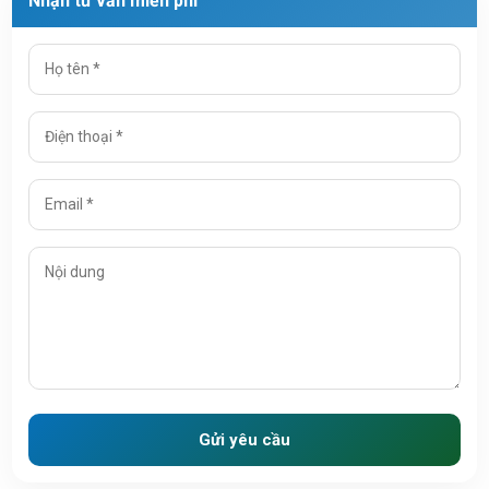
Nhận tư vấn miễn phí
Gửi yêu cầu