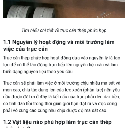
Tìm hiểu chi tiết về trục cán thép phức hợp
1.1 Nguyên lý hoạt động và môi trường làm
việc của trục cán
Trục cán thép phức hợp hoạt động dựa vào nguyên lý là tạo
lực để có thể tác động trực tiếp lên nguyên liệu cán và làm
biến dạng nguyên liệu theo yêu cầu.
Trục cán sẽ phải làm việc ở môi trường chịu nhiều ma sát và
mòn cao, chịu tác dụng lớn của lực xoắn (phản lực) nên yêu
cầu được đặt ra ở đây là kết cấu của trục phải dẻo dai, bền,
có tính đàn hồi trong thời gian giới hạn đặt ra và độc cứng
phải vô cùng cao cũng như chịu được độ ma sát cao.
1.2 Vật liệu nào phù hợp làm trục cán thép