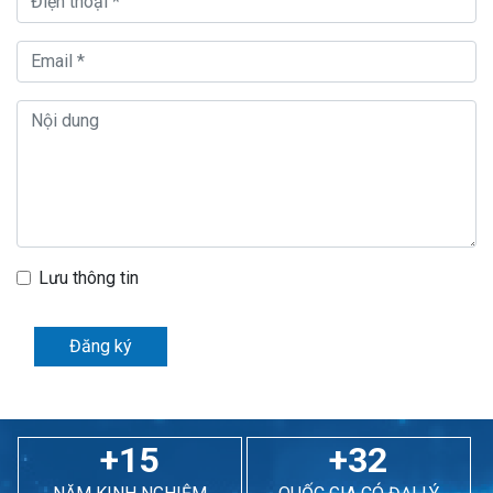
Lưu thông tin
Đăng ký
+15
+32