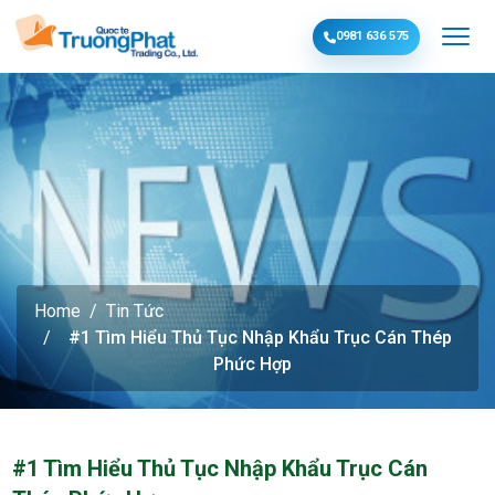
0981 636 575
Home
Tin Tức
#1 Tìm Hiểu Thủ Tục Nhập Khẩu Trục Cán Thép
Phức Hợp
#1 Tìm Hiểu Thủ Tục Nhập Khẩu Trục Cán