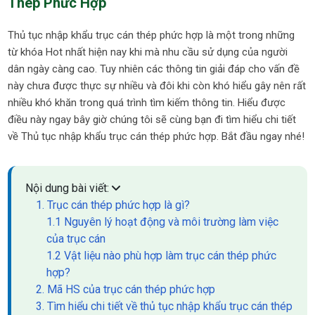
Thép Phức Hợp
Thủ tục nhập khẩu trục cán thép phức hợp là một trong những
từ khóa Hot nhất hiện nay khi mà nhu cầu sử dụng của người
dân ngày càng cao. Tuy nhiên các thông tin giải đáp cho vấn đề
này chưa được thực sự nhiều và đôi khi còn khó hiểu gây nên rất
nhiều khó khăn trong quá trình tìm kiếm thông tin. Hiểu được
điều này ngay bây giờ chúng tôi sẽ cùng bạn đi tìm hiểu chi tiết
về Thủ tục nhập khẩu trục cán thép phức hợp. Bắt đầu ngay nhé!
Nội dung bài viết:
1. Trục cán thép phức hợp là gì?
1.1 Nguyên lý hoạt động và môi trường làm việc
của trục cán
1.2 Vật liệu nào phù hợp làm trục cán thép phức
hợp?
2. Mã HS của trục cán thép phức hợp
3. Tìm hiểu chi tiết về thủ tục nhập khẩu trục cán thép