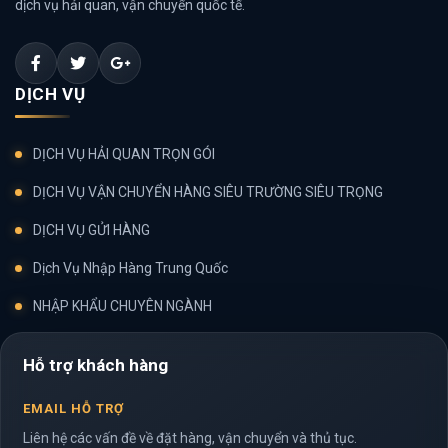
dịch vụ hải quan, vận chuyển quốc tế.
DỊCH VỤ
DỊCH VỤ HẢI QUAN TRỌN GÓI
DỊCH VỤ VẬN CHUYỂN HÀNG SIÊU TRƯỜNG SIÊU TRỌNG
DỊCH VỤ GỬI HÀNG
Dịch Vụ Nhập Hàng Trung Quốc
NHẬP KHẨU CHUYÊN NGÀNH
Hỗ trợ khách hàng
EMAIL HỖ TRỢ
Liên hệ các vấn đề về đặt hàng, vận chuyển và thủ tục.