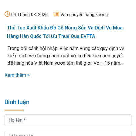
04 Tháng 08, 2026
Vận chuyển hàng không
Thủ Tục Xuất Khẩu Đồ Gỗ Nông Sản Và Dịch Vụ Mua
Hàng Hàn Quốc Tối Ưu Thuế Qua EVFTA
Trong bối cảnh hội nhập, việc nắm vững các quy định về
kiểm dịch và chứng nhận xuất xứ là điều kiện tiên quyết
để hàng hóa Việt Nam vươn tầm thế giới. Với +15 năm
kinh nghiệm xử lý mọi loại thủ tục xuất nhập khẩu, chúng
Xem thêm >
tôi cam kết mang lại giải pháp vận chuyển hiệu quả nhất,.
Bình luận