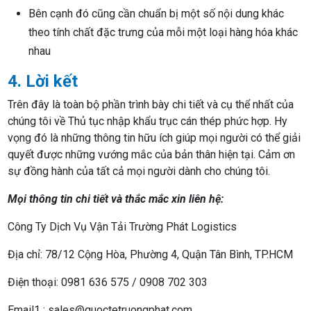
Bên cạnh đó cũng cần chuẩn bị một số nội dung khác
theo tính chất đặc trưng của mỗi một loại hàng hóa khác
nhau
4. Lời kết
Trên đây là toàn bộ phần trình bày chi tiết và cụ thể nhất của
chúng tôi về Thủ tục nhập khẩu trục cán thép phức hợp. Hy
vọng đó là những thông tin hữu ích giúp mọi người có thể giải
quyết được những vướng mắc của bản thân hiện tại. Cảm ơn
sự đồng hành của tất cả mọi người dành cho chúng tôi.
Mọi thông tin chi tiết và thắc mắc xin liên hệ:
Công Ty Dịch Vụ Vận Tải Trường Phát Logistics
Địa chỉ: 78/12 Cộng Hòa, Phường 4, Quận Tân Bình, TP.HCM
Điện thoại: 0981 636 575 / 0908 702 303
Email1 : sales@quoctetruongphat.com