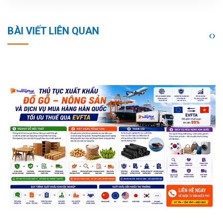
BÀI VIẾT LIÊN QUAN
‹
›