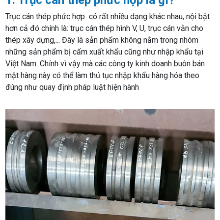
1. Trục cán thép phức hợp là gì?
Trục cán thép phức hợp có rất nhiều dạng khác nhau, nội bật
hơn cả đó chính là: trục cán thép hình V, U, trục cán vằn cho
thép xây dựng,... Đây là sản phẩm không nằm trong nhóm
những sản phẩm bị cấm xuất khẩu cũng như nhập khẩu tại
Việt Nam. Chính vì vậy mà các công ty kinh doanh buôn bán
mặt hàng này có thể làm thủ tục nhập khẩu hàng hóa theo
đúng như quay định pháp luật hiện hành