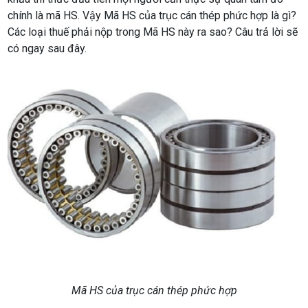
chính là mã HS. Vậy Mã HS của trục cán thép phức hợp là gì?
Các loại thuế phải nộp trong Mã HS này ra sao? Câu trả lời sẽ
có ngay sau đây.
Mã HS của trục cán thép phức hợp