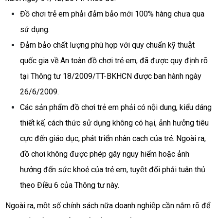
Đồ chơi trẻ em phải đảm bảo mới 100% hàng chưa qua 
sử dụng.
Đảm bảo chất lượng phù hợp với quy chuẩn kỹ thuật 
quốc gia về An toàn đồ chơi trẻ em, đã được quy định rõ 
tại Thông tư 18/2009/TT-BKHCN được ban hành ngày 
26/6/2009.
Các sản phẩm đồ chơi trẻ em phải có nội dung, kiểu dáng 
thiết kế, cách thức sử dụng không có hại, ảnh hưởng tiêu 
cực đến giáo dục, phát triển nhân cach của trẻ. Ngoài ra, 
đồ chơi không được phép gây nguy hiểm hoặc ảnh 
hưởng đến sức khoẻ của trẻ em, tuyệt đối phải tuân thủ 
theo Điều 6 của Thông tư này. 
Ngoài ra, một số chính sách nữa doanh nghiệp cần nắm rõ để 