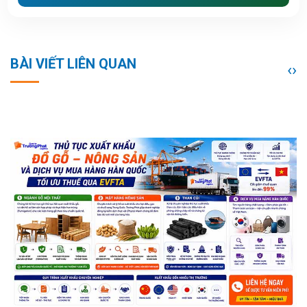
BÀI VIẾT LIÊN QUAN
‹
›