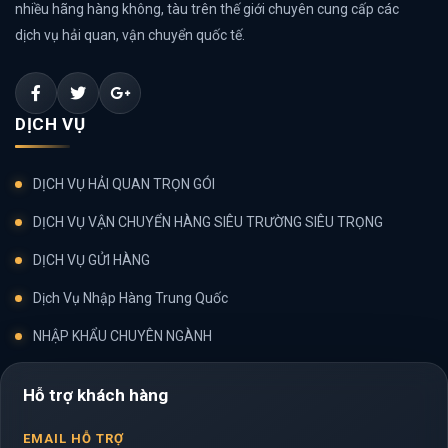
nhiều hãng hàng không, tàu trên thế giới chuyên cung cấp các
dịch vụ hải quan, vận chuyển quốc tế.
DỊCH VỤ
DỊCH VỤ HẢI QUAN TRỌN GÓI
DỊCH VỤ VẬN CHUYỂN HÀNG SIÊU TRƯỜNG SIÊU TRỌNG
DỊCH VỤ GỬI HÀNG
Dịch Vụ Nhập Hàng Trung Quốc
NHẬP KHẨU CHUYÊN NGÀNH
Hỗ trợ khách hàng
EMAIL HỖ TRỢ