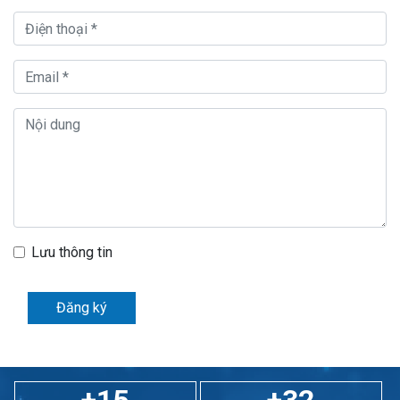
Lưu thông tin
Đăng ký