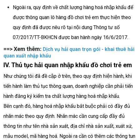
Ngoài ra, quy định về chất lượng hàng hoá nhập khẩu để 
được thông quan lô hàng đồ chơi trẻ em thực hiện theo 
quy định đã được nêu rõ tại nội dung Thông tư số 
07/2017/TT-BKHCN được ban hành ngày 16/6/2017.
==> Xem thêm:
Dịch vụ hải quan trọn gói - khai thuê hải
quan xuất nhập khẩu
IV. Thủ tục hải quan nhập khẩu đồ chơi trẻ em
Như chúng tôi đã đề cập ở trên, theo quy định hiện hành, khi 
tiến hành làm thủ tục thông quan, doanh nghiệp cần phải tiến 
hành đăng ký kiểm tra chất lượng hàng hoá nhập khẩu. 
Bên cạnh đó, hàng hoá nhập khẩu bắt buộc phải có đầy đủ 
nhãn mác theo quy định. Nhãn mác cần cung cấp đầy đủ 
thông tin như tên nhà sản xuát, địa chỉ nhà sản xuất, xuát xứ, 
mẫu model, mã hàng hoá. Ngoài ra cần có thêm các thông tun 