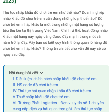
2023】
Thủ tục nhập khẩu đồ chơi trẻ em như thế nào? Doanh nghiệp
nhập khẩu đồ chơi trẻ em cần đóng những loại thuế nào? Đồ
chơi trẻ em nhập khẩu là một trong những mặt hàng có lượng
tiêu thụ lớn tại thị trường Việt Nam. Chính vì thế, hoạt động nhập
khẩu mặt hàng này ngày càng được đẩy mạnh trong một vài
năm trở lại đây. Vậy bạn có biết quy trình thông quan lô hàng đồ
chơi trẻ em nhập khẩu? Thông tin chi tiết cho vấn đề này sẽ có
ngay sau đây.
Nội dung bài viết:
I. Điều kiện, chính sách nhập khẩu đồ chơi trẻ em
II. HS code đồ chơi trẻ em
IV. Thủ tục hải quan nhập khẩu đồ chơi trẻ em
V. Thuế nhập khẩu đồ chơi trẻ em
VI. Trường Phát Logistics - Đơn vị uy tín số 1 chuyên
cung cấp dịch vụ hải quan trọn gói, làm thủ tục nhập