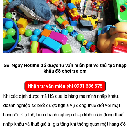
Gọi Ngay Hotline để được tư vấn miễn phí về thủ tục nhập
khẩu đồ chơi trẻ em
Khi xác định được mã HS của lô hàng mà mình nhập khẩu, 
doanh nghiệp sẽ biết được nghĩa vụ đóng thuế đối với mặt 
hàng đó. Cụ thể, bên doanh nghiệp nhập khẩu cần đóng thuế 
nhập khẩu và thuế giá trị gia tăng khi thông quan mặt hàng đồ 