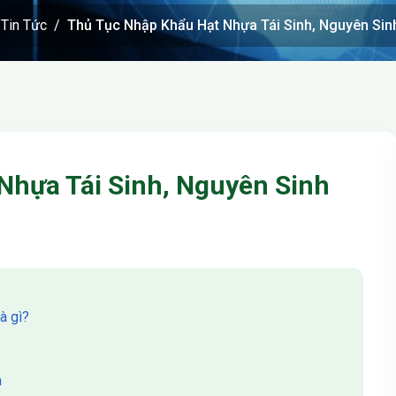
Tin Tức
Thủ Tục Nhập Khẩu Hạt Nhựa Tái Sinh, Nguyên Sinh
Nhựa Tái Sinh, Nguyên Sinh
à gì?
a