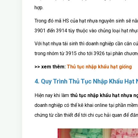
hợp.
Trong đó mã HS của hạt nhựa nguyên sinh sẽ nằ
3901 đến 3914 tùy thuộc vào chủng loại hạt nhựa
Với hạt nhựa tái sinh thì doanh nghiệp cần căn 
trong nhóm từ 3915 cho tới 3926 tại phân chươn
>> xem thêm:
Thủ tục nhập khẩu hạt giống
4. Quy Trình Thủ Tục Nhập Khẩu Hạt
Hiện nay khi làm
thủ tục nhập khẩu hạt nhựa 
doanh nghiệp có thể kê khai online tại phần mềm 
chứng từ cần thiết để tới chi cục hải quan để đăn