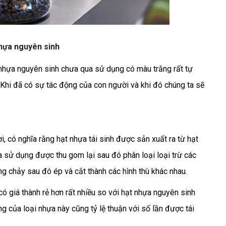
hựa nguyên sinh
 nhựa nguyên sinh chưa qua sử dụng có màu trắng rất tự
. Khi đã có sự tác động của con người và khi đó chúng ta sẽ
i, có nghĩa rằng hạt nhựa tái sinh được sản xuất ra từ hạt
a sử dụng được thu gom lại sau đó phân loại loại trừ các
g chảy sau đó ép và cắt thành các hình thù khác nhau.
có giá thành rẻ hơn rất nhiều so với hạt nhựa nguyên sinh
ng của loại nhựa này cũng tỷ lệ thuận với số lần được tái