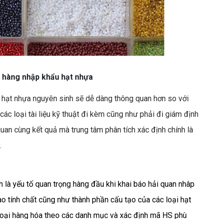
 hàng nhập khẩu hạt nhựa
ới hạt nhựa nguyên sinh sẽ dễ dàng thông quan hơn so với
ó các loại tài liệu kỹ thuật đi kèm cũng như phải đi giám định
quan cùng kết quả mà trung tâm phân tích xác định chính là
.
 là yếu tố quan trọng hàng đầu khi khai báo hải quan nhâp
ào tính chất cũng như thành phần cấu tạo của các loại hạt
loại hàng hóa theo các danh mục và xác định mã HS phù