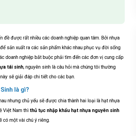
n đề được rất nhiều các doanh nghiệp quan tâm. Bởi nhựa
ết để sản xuất ra các sản phẩm khác nhau phục vụ đời sống
các doanh nghiệp bắt buộc phải tìm đến các đơn vị cung cấp
ựa tái sinh
, nguyên sinh là câu hỏi mà chúng tôi thường
này sẽ giải đáp chi tiết cho các bạn.
Sinh là gì?
nhau nhưng chủ yếu sẽ được chia thành hai loại là hạt nhựa
ề Việt Nam thì
thủ tục nhập khẩu hạt nhựa nguyên sinh
 có một vài chú ý riêng.