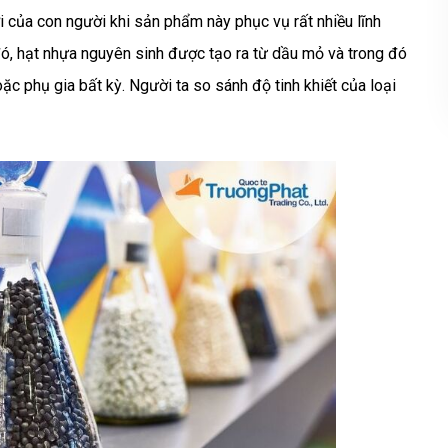
i của con người khi sản phẩm này phục vụ rất nhiều lĩnh
ó, hạt nhựa nguyên sinh được tạo ra từ dầu mỏ và trong đó
ặc phụ gia bất kỳ. Người ta so sánh độ tinh khiết của loại