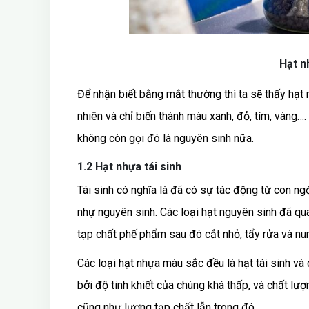
Hạt n
Để nhận biết bằng mắt thường thì ta sẽ thấy hạt
nhiên và chỉ biến thành màu xanh, đỏ, tím, vàng…
không còn gọi đó là nguyên sinh nữa.
1.2 Hạt nhựa tái sinh
Tái sinh có nghĩa là đã có sự tác động từ con ngờ
nhự nguyên sinh. Các loại hạt nguyên sinh đã qu
tạp chất phế phẩm sau đó cắt nhỏ, tẩy rửa và nun
Các loại hạt nhựa màu sắc đều là hạt tái sinh và 
bởi độ tinh khiết của chúng khá thấp, và chất lượ
cũng như lượng tạp chất lẫn trong đó.