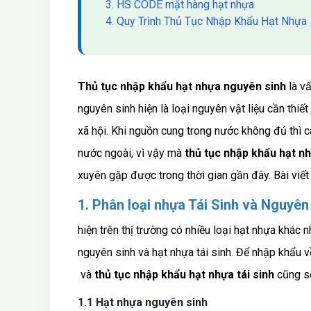
3. HS CODE mặt hàng hạt nhựa
4. Quy Trình Thủ Tục Nhập Khẩu Hạt Nhựa
Thủ tục nhập khẩu hạt nhựa nguyên sinh
là vấ
nguyên sinh hiện là loại nguyên vật liệu cần thi
xã hội. Khi nguồn cung trong nước không đủ thì 
nước ngoài, vì vậy mà
thủ tục nhập khẩu hạt nh
xuyên gặp được trong thời gian gần đây. Bài viết 
1. Phân loại nhựa Tái Sinh và Nguyên 
hiện trên thị trường có nhiều loại hạt nhựa khác 
nguyên sinh và hạt nhựa tái sinh. Để nhập khẩu v
và
thủ tục nhập khẩu hạt nhựa tái sinh
cũng sẽ
1.1 Hạt nhựa nguyên sinh