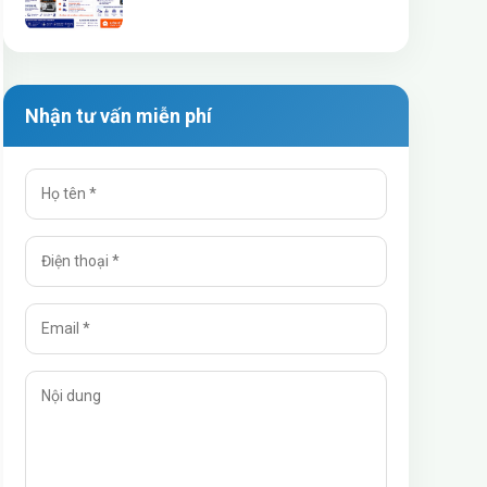
Khẩu Máy Móc Cũ
Nhận tư vấn miễn phí