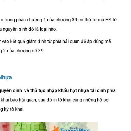
m trong phân chương 1 của chương 39 có thứ tự mã HS từ
 nguyên sinh đó là loại nào.
cứ vào kết quả giám định từ phía hải quan để áp đúng mã
g 2 của chương số 39.
 Nhựa
nguyên sinh
và
thủ tục nhập khẩu hạt nhựa tái sinh
phía
khai báo hải quan, sau đó in tờ khai cùng những hồ sơ
g ký tờ khai.