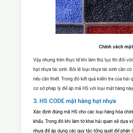
Chính sách mặt
Vậy nhưng trên thực tế khi làm thủ tục thì đối v
hạt nhựa tái sinh. Bởi lẽ loại nhựa tái sinh cần c
nếu cần thiết. Trong đó kết quả kiểm tra của hải 
cơ sở pháp lý để áp mã HS với loại mặt hàng này
3. HS CODE mặt hàng hạt nhựa
Xác định đúng mã HS cho các loại hàng hóa chính
khẩu. Trong đó khi làm tờ khai hải quan sẽ dựa v
nhựa để áp dụng các quy tắc tổng quát để phân 