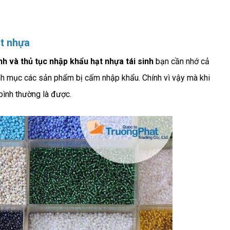
ạt nhựa
h và thủ tục nhập khẩu hạt nhựa tái sinh
bạn cần nhớ cả
anh mục các sản phẩm bị cấm nhập khẩu. Chính vì vậy mà khi
bình thường là được.