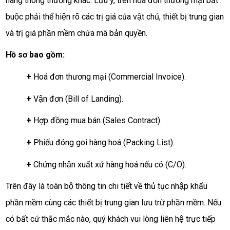
hàng thông thường khác. Lưu ý, trên hoá đơn thương mại bắt
buộc phải thể hiện rõ các trị giá của vật chủ, thiết bị trung gian
và trị giá phần mềm chứa mã bản quyền.
Hồ sơ bao gồm:
+
Hoá đơn thương mại (Commercial Invoice).
+
Vận đơn (Bill of Landing).
+
Hợp đồng mua bán (Sales Contract).
+
Phiếu đóng goi hàng hoá (Packing List).
+
Chứng nhận xuất xứ hàng hoá nếu có (C/O).
Trên đây là toàn bộ thông tin chi tiết về thủ tục nhập khẩu
phần mềm cùng các thiết bị trung gian lưu trữ phần mềm. Nếu
có bất cứ thắc mắc nào, quý khách vui lòng liên hệ trực tiếp