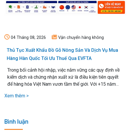
04 Tháng 08, 2026
Vận chuyển hàng không
Thủ Tục Xuất Khẩu Đồ Gỗ Nông Sản Và Dịch Vụ Mua
Hàng Hàn Quốc Tối Ưu Thuế Qua EVFTA
Trong bối cảnh hội nhập, việc nắm vững các quy định về
kiểm dịch và chứng nhận xuất xứ là điều kiện tiên quyết
để hàng hóa Việt Nam vươn tầm thế giới. Với +15 năm
kinh nghiệm xử lý mọi loại thủ tục xuất nhập khẩu, chúng
Xem thêm >
tôi cam kết mang lại giải pháp vận chuyển hiệu quả nhất,.
Bình luận