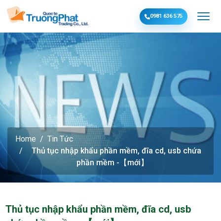
0981 636 575
Home
Tin Tức
Thủ tục nhập khẩu phần mềm, đĩa cd, usb chứa
phần mềm -【mới】
Thủ tục nhập khẩu phần mềm, đĩa cd, usb