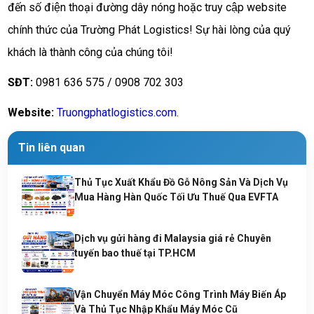
đến số điện thoại đường dây nóng hoặc truy cập website
chính thức của Trường Phát Logistics! Sự hài lòng của quý
khách là thành công của chúng tôi!
SĐT:
0981 636 575 / 0908 702 303
Website:
Truongphatlogistics.com.
Tin liên quan
Thủ Tục Xuất Khẩu Đồ Gỗ Nông Sản Và Dịch Vụ
Mua Hàng Hàn Quốc Tối Ưu Thuế Qua EVFTA
Dịch vụ gửi hàng đi Malaysia giá rẻ Chuyên
tuyến bao thuế tại TP.HCM
Vận Chuyển Máy Móc Công Trình Máy Biến Áp
Và Thủ Tục Nhập Khẩu Máy Móc Cũ