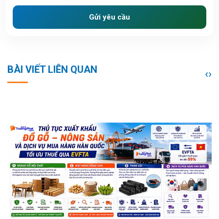
Gửi yêu cầu
BÀI VIẾT LIÊN QUAN
‹
›