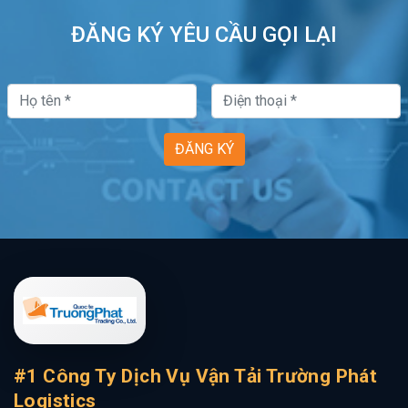
ĐĂNG KÝ YÊU CẦU GỌI LẠI
ĐĂNG KÝ
#1 Công Ty Dịch Vụ Vận Tải Trường Phát
Logistics