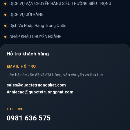
DỊCH VỤ VẬN CHUYỂN HÀNG SIÊU TRƯỜNG SIÊU TRỌNG
DỊCH VỤ GỬI HÀNG
Dịch Vụ Nhập Hàng Trung Quốc
NHẬP KHẨU CHUYÊN NGÀNH
Hỗ trợ khách hàng
EMAIL HỖ TRỢ
Liên hệ các vấn đề về đặt hàng, vận chuyển và thủ tục.
sales@quoctetruongphat.com
Anniecao@quoctetruongphat.com
HOTLINE
0981 636 575