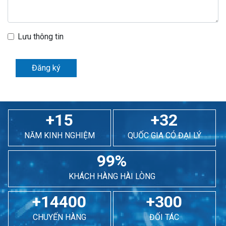
Lưu thông tin
Đăng ký
+15
+32
NĂM KINH NGHIỆM
QUỐC GIA CÓ ĐẠI LÝ
99%
KHÁCH HÀNG HÀI LÒNG
+14400
+300
CHUYẾN HÀNG
ĐỐI TÁC