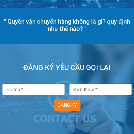
"
Quyền vận chuyển hàng không là gì? quy định
như thế nào?
"
ĐĂNG KÝ YÊU CẦU GỌI LẠI
ĐĂNG KÝ