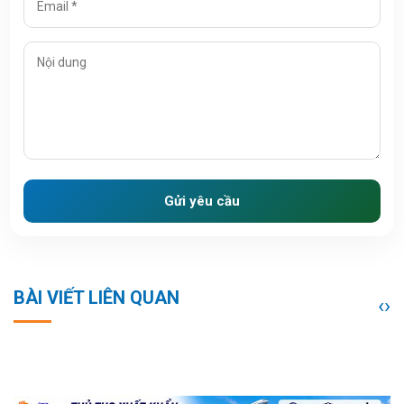
Gửi yêu cầu
BÀI VIẾT LIÊN QUAN
‹
›