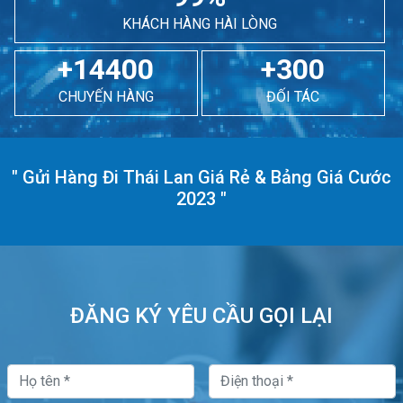
KHÁCH HÀNG HÀI LÒNG
+14400
+300
CHUYẾN HÀNG
ĐỐI TÁC
"
Gửi Hàng Đi Thái Lan Giá Rẻ & Bảng Giá Cước
2023
"
ĐĂNG KÝ YÊU CẦU GỌI LẠI