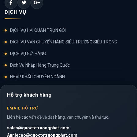
DỊCH VỤ
DỊCH VỤ HẢI QUAN TRỌN GÓI
DỊCH VỤ VẬN CHUYỂN HÀNG SIÊU TRƯỜNG SIÊU TRỌNG
DỊCH VỤ GỬI HÀNG
Dịch Vụ Nhập Hàng Trung Quốc
NHẬP KHẨU CHUYÊN NGÀNH
Hỗ trợ khách hàng
EMAIL HỖ TRỢ
Liên hệ các vấn đề về đặt hàng, vận chuyển và thủ tục.
sales@quoctetruongphat.com
Anniecao@quoctetruongphat.com