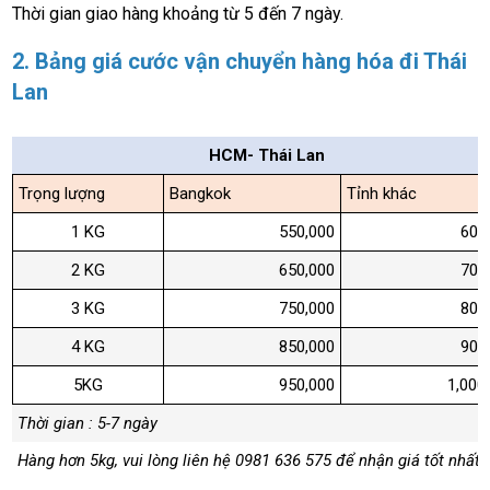
Thời gian giao hàng khoảng từ 5 đến 7 ngày.
2. Bảng giá cước vận chuyển hàng hóa đi Thái
Lan
HCM- Thái Lan
Trọng lượng
Bangkok
Tỉnh khác
1 KG
550,000
600,0
2 KG
650,000
700,0
3 KG
750,000
800,0
4 KG
850,000
900,0
5KG
950,000
1,000,0
Thời gian : 5-7 ngày
Hàng hơn 5kg, vui lòng liên hệ 0981 636 575 để nhận giá tốt nhất.