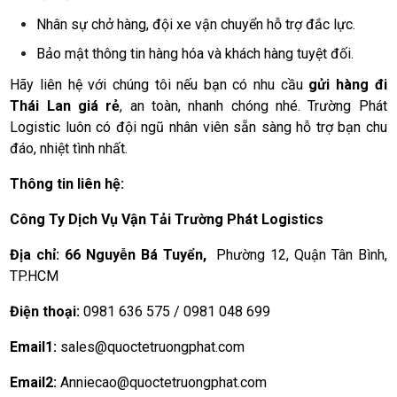
Nhân sự chở hàng, đội xe vận chuyển hỗ trợ đắc lực.
Bảo mật thông tin hàng hóa và khách hàng tuyệt đối.
Hãy liên hệ với chúng tôi nếu bạn có nhu cầu
gửi hàng đi
Thái Lan giá rẻ
, an toàn, nhanh chóng nhé. Trường Phát
Logistic luôn có đội ngũ nhân viên sẵn sàng hỗ trợ bạn chu
đáo, nhiệt tình nhất.
Thông tin liên hệ:
Công Ty Dịch Vụ Vận Tải Trường Phát Logistics
Địa chỉ: 66 Nguyễn Bá Tuyển,
Phường 12, Quận Tân Bình,
TP.HCM
Điện thoại:
0981 636 575 / 0981 048 699
Email1:
sales@quoctetruongphat.com
Email2:
Anniecao@quoctetruongphat.com