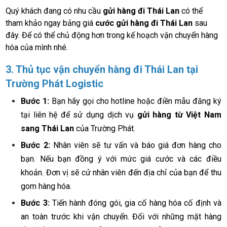
Quý khách đang có nhu cầu
gửi hàng đi Thái Lan
có thể
tham khảo ngay bảng giá
cước gửi hàng đi Thái Lan
sau
đây. Để có thể chủ động hơn trong kế hoạch vận chuyển hàng
hóa của mình nhé.
3. Thủ tục vận chuyển hàng đi Thái Lan tại
Trường Phát Logistic
Bước 1:
Bạn hãy gọi cho hotline hoặc điền mẫu đăng ký
tại liên hệ để sử dụng dịch vụ
gửi hàng từ Việt Nam
sang Thái Lan
của Trường Phát.
Bước 2:
Nhân viên sẽ tư vấn và báo giá đơn hàng cho
bạn. Nếu bạn đồng ý với mức giá cước và các điều
khoản. Đơn vị sẽ cử nhân viên đến địa chỉ của bạn để thu
gom hàng hóa.
Bước 3:
Tiến hành đóng gói, gia cố hàng hóa cố định và
an toàn trước khi vận chuyển. Đối với những mặt hàng