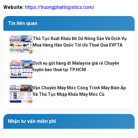
Website:
https://truongphatlogistics.com/
Tin liên quan
Thủ Tục Xuất Khẩu Đồ Gỗ Nông Sản Và Dịch Vụ
Mua Hàng Hàn Quốc Tối Ưu Thuế Qua EVFTA
Dịch vụ gửi hàng đi Malaysia giá rẻ Chuyên
tuyến bao thuế tại TP.HCM
Vận Chuyển Máy Móc Công Trình Máy Biến Áp
Và Thủ Tục Nhập Khẩu Máy Móc Cũ
Nhận tư vấn miễn phí