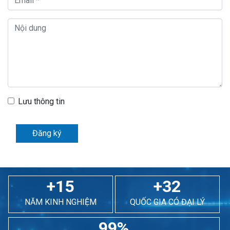
Lưu thông tin
Đăng ký
+15
+32
NĂM KINH NGHIỆM
QUỐC GIA CÓ ĐẠI LÝ
99%