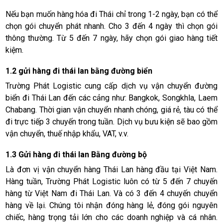
Nếu bạn muốn hàng hóa đi Thái chỉ trong 1-2 ngày, bạn có thể
chọn gói chuyển phát nhanh. Cho 3 đến 4 ngày thì chọn gói
thông thường. Từ 5 đến 7 ngày, hãy chọn gói giao hàng tiết
kiệm.
1.2 gửi hàng đi thái lan bằng đường biển
Trường Phát Logistic cung cấp dịch vụ vận chuyển đường
biển đi Thái Lan đến các cảng như: Bangkok, Songkhla, Laem
Chabang. Thời gian vận chuyển nhanh chóng, giá rẻ, tàu có thể
đi trực tiếp 3 chuyến trong tuần. Dịch vụ bưu kiện sẽ bao gồm
vận chuyển, thuế nhập khẩu, VAT, v.v.
1.3 Gửi hàng đi thái lan Bằng đường bộ
Là đơn vị vận chuyển hàng Thái Lan hàng đầu tại Việt Nam.
Hàng tuần, Trường Phát Logistic luôn có từ 5 đến 7 chuyến
hàng từ Việt Nam đi Thái Lan. Và có 3 đến 4 chuyến chuyển
hàng về lại. Chúng tôi nhận đóng hàng lẻ, đóng gói nguyên
chiếc, hàng trọng tải lớn cho các doanh nghiệp và cá nhân.