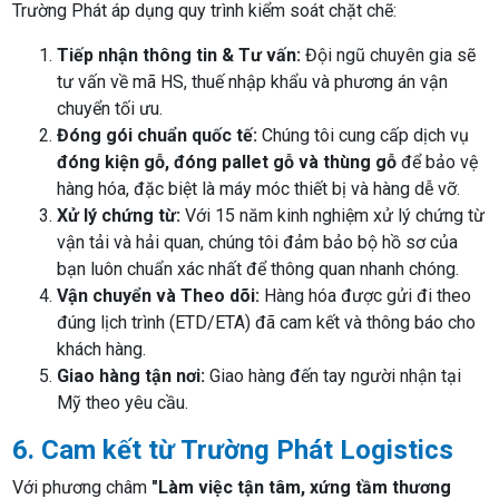
Trường Phát áp dụng quy trình kiểm soát chặt chẽ:
Tiếp nhận thông tin & Tư vấn:
Đội ngũ chuyên gia sẽ
tư vấn về mã HS, thuế nhập khẩu và phương án vận
chuyển tối ưu.
Đóng gói chuẩn quốc tế:
Chúng tôi cung cấp dịch vụ
đóng kiện gỗ, đóng pallet gỗ và thùng gỗ
để bảo vệ
hàng hóa, đặc biệt là máy móc thiết bị và hàng dễ vỡ.
Xử lý chứng từ:
Với 15 năm kinh nghiệm xử lý chứng từ
vận tải và hải quan, chúng tôi đảm bảo bộ hồ sơ của
bạn luôn chuẩn xác nhất để thông quan nhanh chóng.
Vận chuyển và Theo dõi:
Hàng hóa được gửi đi theo
đúng lịch trình (ETD/ETA) đã cam kết và thông báo cho
khách hàng.
Giao hàng tận nơi:
Giao hàng đến tay người nhận tại
Mỹ theo yêu cầu.
6. Cam kết từ Trường Phát Logistics
Với phương châm
"Làm việc tận tâm, xứng tầm thương