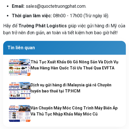
Email:
sales@quoctetruongphat.com.
Thời gian làm việc:
08h00 - 17h00 (Trừ ngày lễ).
Hãy để
Trường Phát Logistics
giúp việc gửi hàng đi Mỹ của
bạn trở nên đơn giản, an toàn và tiết kiệm hơn bao giờ hết!
Tin liên quan
Thủ Tục Xuất Khẩu Đồ Gỗ Nông Sản Và Dịch Vụ
Mua Hàng Hàn Quốc Tối Ưu Thuế Qua EVFTA
Dịch vụ gửi hàng đi Malaysia giá rẻ Chuyên
tuyến bao thuế tại TP.HCM
Vận Chuyển Máy Móc Công Trình Máy Biến Áp
Và Thủ Tục Nhập Khẩu Máy Móc Cũ