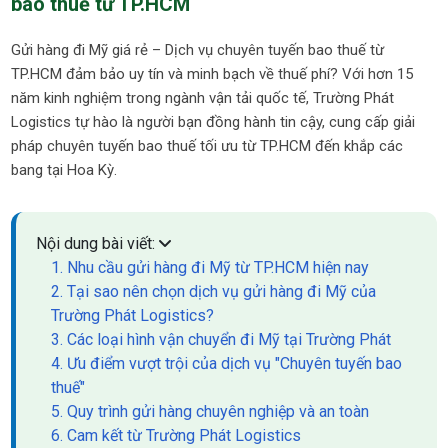
bao thuế từ TP.HCM
Gửi hàng đi Mỹ giá rẻ – Dịch vụ chuyên tuyến bao thuế từ
TP.HCM đảm bảo uy tín và minh bạch về thuế phí? Với hơn 15
năm kinh nghiệm trong ngành vận tải quốc tế, Trường Phát
Logistics tự hào là người bạn đồng hành tin cậy, cung cấp giải
pháp chuyên tuyến bao thuế tối ưu từ TP.HCM đến khắp các
bang tại Hoa Kỳ.
Nội dung bài viết:
1. Nhu cầu gửi hàng đi Mỹ từ TP.HCM hiện nay
2. Tại sao nên chọn dịch vụ gửi hàng đi Mỹ của
Trường Phát Logistics?
3. Các loại hình vận chuyển đi Mỹ tại Trường Phát
4. Ưu điểm vượt trội của dịch vụ "Chuyên tuyến bao
thuế"
5. Quy trình gửi hàng chuyên nghiệp và an toàn
6. Cam kết từ Trường Phát Logistics