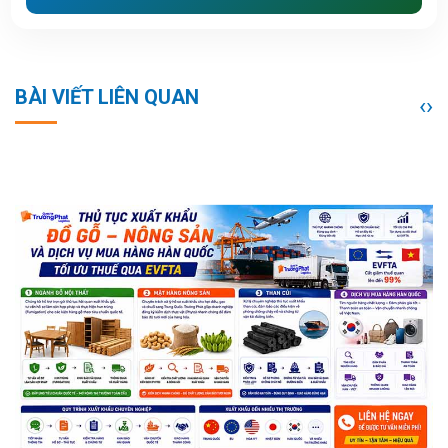
BÀI VIẾT LIÊN QUAN
‹
›