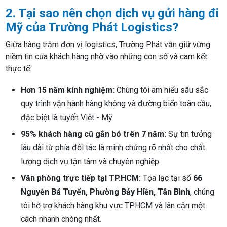
2. Tại sao nên chọn dịch vụ gửi hàng đi
Mỹ của Trường Phát Logistics?
Giữa hàng trăm đơn vị logistics, Trường Phát vẫn giữ vững
niềm tin của khách hàng nhờ vào những con số và cam kết
thực tế:
Hơn 15 năm kinh nghiệm:
Chúng tôi am hiểu sâu sắc
quy trình vận hành hàng không và đường biển toàn cầu,
đặc biệt là tuyến Việt - Mỹ.
95% khách hàng cũ gắn bó trên 7 năm:
Sự tin tưởng
lâu dài từ phía đối tác là minh chứng rõ nhất cho chất
lượng dịch vụ tận tâm và chuyên nghiệp.
Văn phòng trực tiếp tại TP.HCM:
Tọa lạc tại số
66
Nguyễn Bá Tuyển, Phường Bảy Hiền, Tân Bình
, chúng
tôi hỗ trợ khách hàng khu vực TP.HCM và lân cận một
cách nhanh chóng nhất.