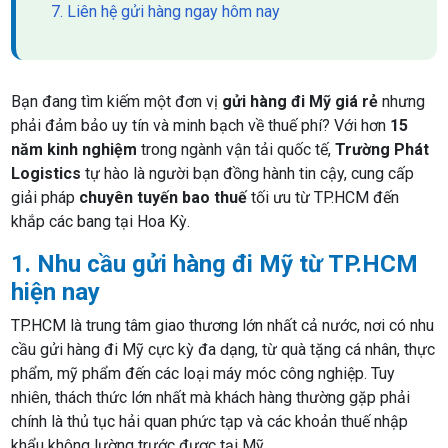
7. Liên hệ gửi hàng ngay hôm nay
Bạn đang tìm kiếm một đơn vị
gửi hàng đi Mỹ giá rẻ
nhưng
phải đảm bảo uy tín và minh bạch về thuế phí? Với hơn
15
năm kinh nghiệm
trong ngành vận tải quốc tế,
Trường Phát
Logistics
tự hào là người bạn đồng hành tin cậy, cung cấp
giải pháp
chuyên tuyến bao thuế
tối ưu từ TP.HCM đến
khắp các bang tại Hoa Kỳ.
1. Nhu cầu gửi hàng đi Mỹ từ TP.HCM
hiện nay
TP.HCM là trung tâm giao thương lớn nhất cả nước, nơi có nhu
cầu gửi hàng đi Mỹ cực kỳ đa dạng, từ quà tặng cá nhân, thực
phẩm, mỹ phẩm đến các loại máy móc công nghiệp. Tuy
nhiên, thách thức lớn nhất mà khách hàng thường gặp phải
chính là thủ tục hải quan phức tạp và các khoản thuế nhập
khẩu không lường trước được tại Mỹ.