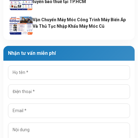
tuyến bao thuế tại TP.HCM
Vận Chuyển Máy Móc Công Trình Máy Biến Áp
Và Thủ Tục Nhập Khẩu Máy Móc Cũ
Nhận tư vấn miễn phí