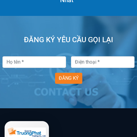
ĐĂNG KÝ YÊU CẦU GỌI LẠI
ĐĂNG KÝ