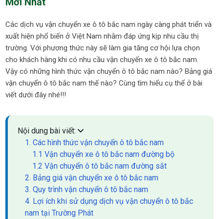
Mới Nhất
Các dịch vụ vận chuyển xe ô tô bắc nam ngày càng phát triển và
xuất hiện phổ biến ở Việt Nam nhằm đáp ứng kịp nhu cầu thị
trường. Với phương thức này sẽ làm gia tăng cơ hội lựa chọn
cho khách hàng khi có nhu cầu vận chuyển xe ô tô bắc nam.
Vậy có những hình thức vận chuyển ô tô bắc nam nào? Bảng giá
vận chuyển ô tô bắc nam thế nào? Cùng tìm hiểu cụ thể ở bài
viết dưới đây nhé!!!
Nội dung bài viết:
1. Các hình thức vận chuyển ô tô bắc nam
1.1 Vận chuyển xe ô tô bắc nam đường bộ
1.2 Vận chuyển ô tô bắc nam đường sắt
2. Bảng giá vận chuyển xe ô tô bắc nam
3. Quy trình vận chuyển ô tô bắc nam
4. Lợi ích khi sử dụng dịch vụ vận chuyển ô tô bắc
nam tại Trường Phát