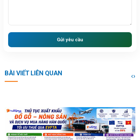
Gửi yêu cầu
BÀI VIẾT LIÊN QUAN
‹
›