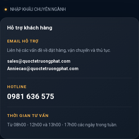
NHẬP KHẨU CHUYÊN NGÀNH
Hỗ trợ khách hàng
EMAIL HỖ TRỢ
Liên hệ các vấn đề về đặt hàng, vận chuyển và thủ tục.
sales@quoctetruongphat.com
Anniecao@quoctetruongphat.com
HOTLINE
0981 636 575
THỜI GIAN TƯ VẤN
Từ 08h00 - 12h00 và 13h00 - 17h00 các ngày trong tuần.