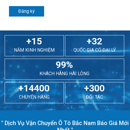
Đăng ký
+15
+32
NĂM KINH NGHIỆM
QUỐC GIA CÓ ĐẠI LÝ
99%
KHÁCH HÀNG HÀI LÒNG
+14400
+300
CHUYẾN HÀNG
ĐỐI TÁC
"
Dịch Vụ Vận Chuyển Ô Tô Bắc Nam Báo Giá Mới
Nhất
"