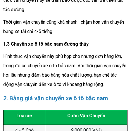
thức vận chuyển này sẽ đảm bảo được các vấn đề thiên tai,
tắc đường.
Thời gian vận chuyển cũng khá nhanh , chậm hơn vận chuyển
bằng xe tải chỉ 4-5 tiếng.
1.3 Chuyển xe ô tô bắc nam đường thủy
Hình thức vận chuyển này phù hợp cho những đơn hàng lớn,
trong đó có chuyển xe ô tô bắc nam. Với thời gian vận chuyển
hơi lâu nhưng đảm bảo hàng hóa chất lượng, hạn chế tác
động vận chuyển đến xe ô tô vì khoang hàng rộng.
2. Bảng giá vận chuyển xe ô tô bắc nam
Loại xe
Cước Vận Chuyển
4 - 5 Chỗ
9.000.000 VNĐ