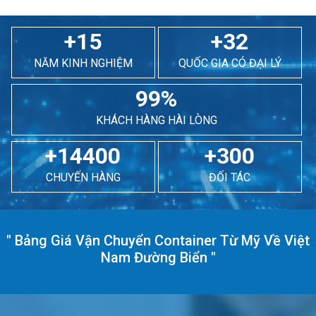
+15
+32
NĂM KINH NGHIỆM
QUỐC GIA CÓ ĐẠI LÝ
99%
KHÁCH HÀNG HÀI LÒNG
+14400
+300
CHUYẾN HÀNG
ĐỐI TÁC
"
Bảng Giá Vận Chuyển Container Từ Mỹ Về Việt
Nam Đường Biển
"