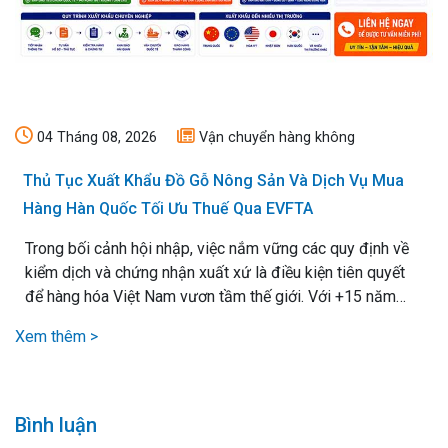
04 Tháng 08, 2026
Vận chuyển hàng không
Thủ Tục Xuất Khẩu Đồ Gỗ Nông Sản Và Dịch Vụ Mua
Hàng Hàn Quốc Tối Ưu Thuế Qua EVFTA
Trong bối cảnh hội nhập, việc nắm vững các quy định về
kiểm dịch và chứng nhận xuất xứ là điều kiện tiên quyết
để hàng hóa Việt Nam vươn tầm thế giới. Với +15 năm
kinh nghiệm xử lý mọi loại thủ tục xuất nhập khẩu, chúng
Xem thêm >
tôi cam kết mang lại giải pháp vận chuyển hiệu quả nhất,.
Bình luận