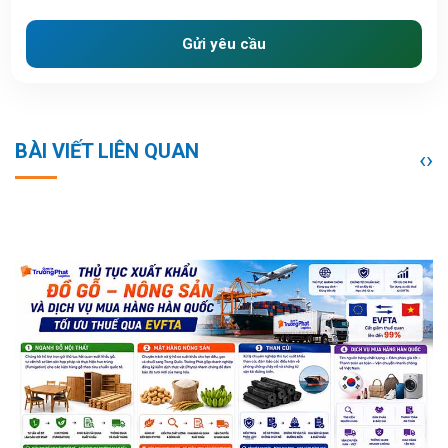
Gửi yêu cầu
BÀI VIẾT LIÊN QUAN
‹
›