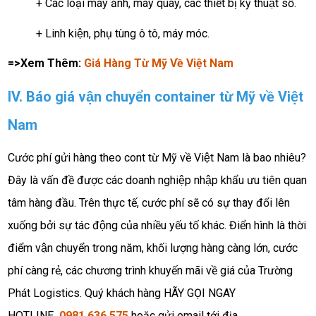
+ Các loại máy ảnh, máy quay, các thiết bị kỹ thuật số.
+ Linh kiện, phụ tùng ô tô, máy móc.
=>Xem Thêm:
Giá Hàng Từ Mỹ Về Việt Nam
IV. Báo giá vận chuyển container từ Mỹ về Việt
Nam
Cước phí gửi hàng theo cont từ Mỹ về Việt Nam là bao nhiêu?
Đây là vấn đề được các doanh nghiệp nhập khẩu ưu tiên quan
tâm hàng đầu. Trên thực tế, cước phí sẽ có sự thay đổi lên
xuống bởi sự tác động của nhiều yếu tố khác. Điển hình là thời
điểm vận chuyển trong năm, khối lượng hàng càng lớn, cước
phí càng rẻ, các chương trình khuyến mãi về giá của Trường
Phát Logistics. Quý khách hàng HÃY GỌI NGAY
HOTLINE
0981 636 575
hoặc gửi email tới địa