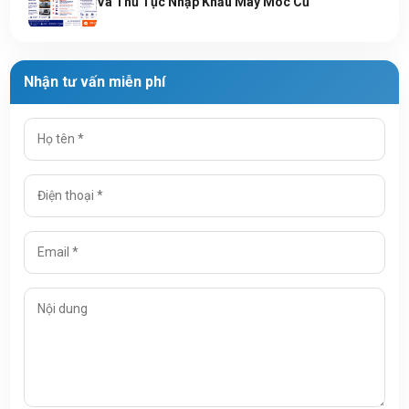
Và Thủ Tục Nhập Khẩu Máy Móc Cũ
Nhận tư vấn miễn phí