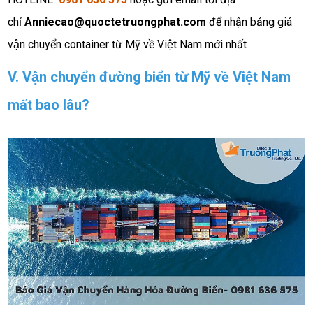
chỉ
Anniecao@quoctetruongphat.com
để nhận bảng giá
vận chuyển container từ Mỹ về Việt Nam mới nhất
V. Vận chuyển đường biển từ Mỹ về Việt Nam
mất bao lâu?