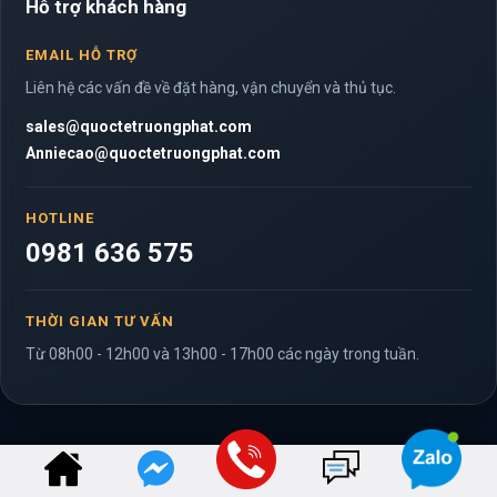
Hỗ trợ khách hàng
EMAIL HỖ TRỢ
Liên hệ các vấn đề về đặt hàng, vận chuyển và thủ tục.
sales@quoctetruongphat.com
Anniecao@quoctetruongphat.com
HOTLINE
0981 636 575
THỜI GIAN TƯ VẤN
Từ 08h00 - 12h00 và 13h00 - 17h00 các ngày trong tuần.
© 2020 Trường Phát Logistics Co. All Rights Reserved.