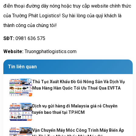
điện thoại đường dây nóng hoặc truy cập website chính thức
của Trường Phát Logistics! Sự hài lòng của quý khách là
thành công của chúng tôi!
SĐT:
0981 636 575
Website:
Truongphatlogistics.com
Tin liên quan
Thủ Tục Xuất Khẩu Đồ Gỗ Nông Sản Và Dịch Vụ
Mua Hàng Hàn Quốc Tối Ưu Thuế Qua EVFTA
Dịch vụ gửi hàng đi Malaysia giá rẻ Chuyên
tuyến bao thuế tại TP.HCM
Vận Chuyển Máy Móc Công Trình Máy Biến Áp