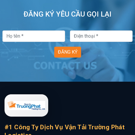
ĐĂNG KÝ YÊU CẦU GỌI LẠI
ĐĂNG KÝ
#1 Công Ty Dịch Vụ Vận Tải Trường Phát