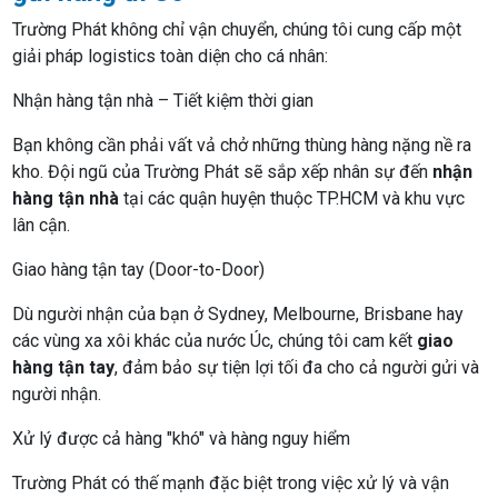
Trường Phát không chỉ vận chuyển, chúng tôi cung cấp một
giải pháp logistics toàn diện cho cá nhân:
Nhận hàng tận nhà – Tiết kiệm thời gian
Bạn không cần phải vất vả chở những thùng hàng nặng nề ra
kho. Đội ngũ của Trường Phát sẽ sắp xếp nhân sự đến
nhận
hàng tận nhà
tại các quận huyện thuộc TP.HCM và khu vực
lân cận.
Giao hàng tận tay (Door-to-Door)
Dù người nhận của bạn ở Sydney, Melbourne, Brisbane hay
các vùng xa xôi khác của nước Úc, chúng tôi cam kết
giao
hàng tận tay
, đảm bảo sự tiện lợi tối đa cho cả người gửi và
người nhận.
Xử lý được cả hàng "khó" và hàng nguy hiểm
Trường Phát có thế mạnh đặc biệt trong việc xử lý và vận