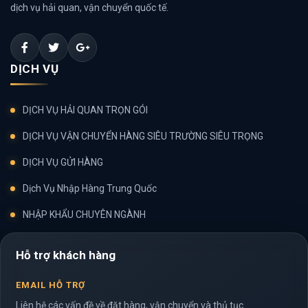
dịch vụ hải quan, vận chuyển quốc tế.
DỊCH VỤ
DỊCH VỤ HẢI QUAN TRỌN GÓI
DỊCH VỤ VẬN CHUYỂN HÀNG SIÊU TRƯỜNG SIÊU TRỌNG
DỊCH VỤ GỬI HÀNG
Dịch Vụ Nhập Hàng Trung Quốc
NHẬP KHẨU CHUYÊN NGÀNH
Hỗ trợ khách hàng
EMAIL HỖ TRỢ
Liên hệ các vấn đề về đặt hàng, vận chuyển và thủ tục.