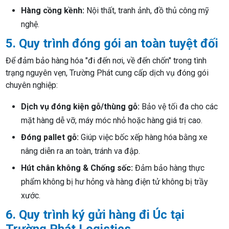
Hàng cồng kềnh:
Nội thất, tranh ảnh, đồ thủ công mỹ
nghệ.
5. Quy trình đóng gói an toàn tuyệt đối
Để đảm bảo hàng hóa "đi đến nơi, về đến chốn" trong tình
trạng nguyên vẹn, Trường Phát cung cấp dịch vụ đóng gói
chuyên nghiệp:
Dịch vụ đóng kiện gỗ/thùng gỗ:
Bảo vệ tối đa cho các
mặt hàng dễ vỡ, máy móc nhỏ hoặc hàng giá trị cao.
Đóng pallet gỗ:
Giúp việc bốc xếp hàng hóa bằng xe
nâng diễn ra an toàn, tránh va đập.
Hút chân không & Chống sốc:
Đảm bảo hàng thực
phẩm không bị hư hỏng và hàng điện tử không bị trầy
xước.
6. Quy trình ký gửi hàng đi Úc tại