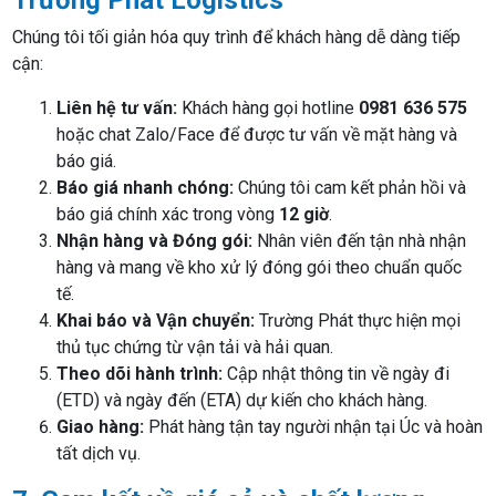
Trường Phát Logistics
Chúng tôi tối giản hóa quy trình để khách hàng dễ dàng tiếp
cận:
Liên hệ tư vấn:
Khách hàng gọi hotline
0981 636 575
hoặc chat Zalo/Face để được tư vấn về mặt hàng và
báo giá.
Báo giá nhanh chóng:
Chúng tôi cam kết phản hồi và
báo giá chính xác trong vòng
12 giờ
.
Nhận hàng và Đóng gói:
Nhân viên đến tận nhà nhận
hàng và mang về kho xử lý đóng gói theo chuẩn quốc
tế.
Khai báo và Vận chuyển:
Trường Phát thực hiện mọi
thủ tục chứng từ vận tải và hải quan.
Theo dõi hành trình:
Cập nhật thông tin về ngày đi
(ETD) và ngày đến (ETA) dự kiến cho khách hàng.
Giao hàng:
Phát hàng tận tay người nhận tại Úc và hoàn
tất dịch vụ.