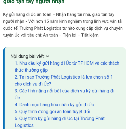
giao tận tay người nhận
Ký gửi hàng đi Úc an toàn – Nhận hàng tại nhà, giao tận tay
người nhận - Với hơn 15 năm kinh nghiệm trong lĩnh vực vận tải
quốc tế, Trường Phát Logistics tự hào cung cấp dịch vụ chuyên
tuyến Úc với tiêu chí: An toàn – Tiện lợi – Tiết kiệm.
Nội dung bài viết:
1. Nhu cầu ký gửi hàng đi Úc từ TP.HCM và các thách
thức thường gặp
2. Tại sao Trường Phát Logistics là lựa chọn số 1
cho dịch vụ đi Úc?
3. Các tính năng nổi bật của dịch vụ ký gửi hàng đi
Úc
4. Danh mục hàng hóa nhận ký gửi đi Úc
5. Quy trình đóng gói an toàn tuyệt đối
6. Quy trình ký gửi hàng đi Úc tại Trường Phát
Logistics