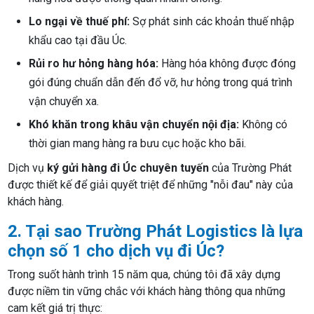
Lo ngại về thuế phí:
Sợ phát sinh các khoản thuế nhập
khẩu cao tại đầu Úc.
Rủi ro hư hỏng hàng hóa:
Hàng hóa không được đóng
gói đúng chuẩn dẫn đến đổ vỡ, hư hỏng trong quá trình
vận chuyển xa.
Khó khăn trong khâu vận chuyển nội địa:
Không có
thời gian mang hàng ra bưu cục hoặc kho bãi.
Dịch vụ
ký gửi hàng đi Úc chuyên tuyến
của Trường Phát
được thiết kế để giải quyết triệt để những "nỗi đau" này của
khách hàng.
2. Tại sao Trường Phát Logistics là lựa
chọn số 1 cho dịch vụ đi Úc?
Trong suốt hành trình 15 năm qua, chúng tôi đã xây dựng
được niềm tin vững chắc với khách hàng thông qua những
cam kết giá trị thực: