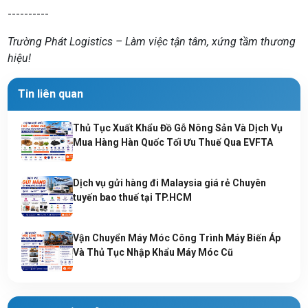
----------
Trường Phát Logistics – Làm việc tận tâm, xứng tầm thương
hiệu!
Tin liên quan
Thủ Tục Xuất Khẩu Đồ Gỗ Nông Sản Và Dịch Vụ
Mua Hàng Hàn Quốc Tối Ưu Thuế Qua EVFTA
Dịch vụ gửi hàng đi Malaysia giá rẻ Chuyên
tuyến bao thuế tại TP.HCM
Vận Chuyển Máy Móc Công Trình Máy Biến Áp
Và Thủ Tục Nhập Khẩu Máy Móc Cũ