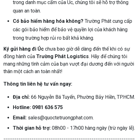
trong danh mục cấm của Úc, chúng tôi sẽ hỗ trợ thông
quan an toàn.
Có bảo hiểm hàng hóa không?
Trường Phát cung cấp
các gói bảo hiểm để bảo vệ quyền lợi của khách hàng
trong trường hợp rủi ro bất khả kháng.
Ký gửi hàng đi Úc
chưa bao giờ dễ dàng đến thế khi có sự
đồng hành của
Trường Phát Logistics
. Hãy để chúng tôi
mang những tình cảm của bạn vượt đại dương đến với người
thân một cách an toàn nhất!
Thông tin liên hệ tư vấn ngay:
Địa chỉ:
66 Nguyễn Bá Tuyển, Phường Bảy Hiền, TP.HCM.
Hotline:
0981 636 575
Email:
sales@quoctetruongphat.com.
Thời gian hỗ trợ:
08h00 - 17h00 hàng ngày (trừ ngày lễ).
----------------------------------------------------------------------