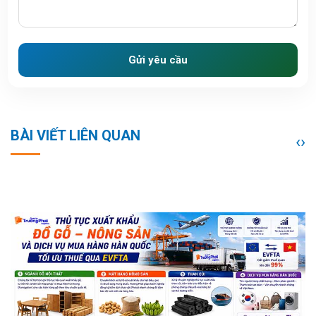
Gửi yêu cầu
BÀI VIẾT LIÊN QUAN
‹
›