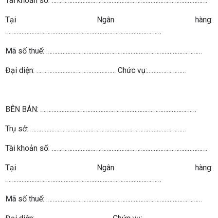
Tài khoản số: ……………………………………………………………………………………
Tại Ngân hàng:
……………………………………………………………………………………
Mã số thuế: ……………………………………………………………………………………
Đại diện: …………………………………….…… Chức vụ:……………………
BÊN BÁN: ……………………………………………………………………………………
Trụ sở: ……………………………………………………………………………………
Tài khoản số: ……………………………………………………………………………………
Tại Ngân hàng:
……………………………………………………………………………………
Mã số thuế: ……………………………………………………………………………………