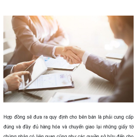
Hợp đồng sẽ đưa ra quy định cho bên bán là phải cung cấp
đúng và đầy đủ hàng hóa và chuyển giao lại những giấy tờ
chứng nhận có liên quan cũng như các quyền sở hữu đến cho