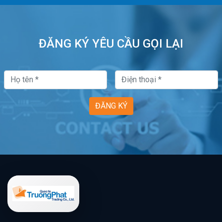
ĐĂNG KÝ YÊU CẦU GỌI LẠI
ĐĂNG KÝ