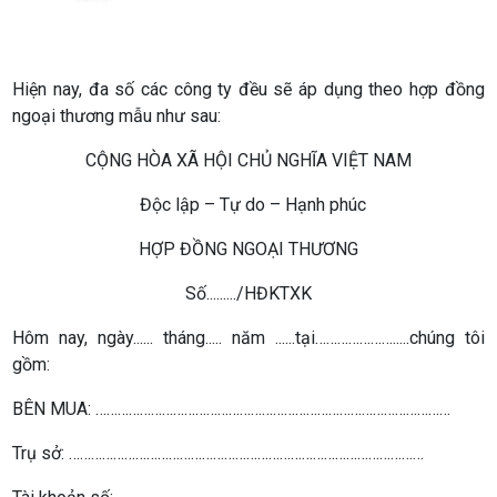
Hiện nay, đa số các công ty đều sẽ áp dụng theo hợp đồng
ngoại thương mẫu như sau:
CỘNG HÒA XÃ HỘI CHỦ NGHĨA VIỆT NAM
Độc lập – Tự do – Hạnh phúc
HỢP ĐỒNG NGOẠI THƯƠNG
Số........./HĐKTXK
Hôm nay, ngày...... tháng..... năm ......tại………………….....chúng tôi
gồm:
BÊN MUA: ……………………………………………………………………………………
Trụ sở: ……………………………………………………………………………………