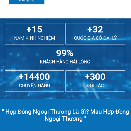
+15
+32
NĂM KINH NGHIỆM
QUỐC GIA CÓ ĐẠI LÝ
99%
KHÁCH HÀNG HÀI LÒNG
+14400
+300
CHUYẾN HÀNG
ĐỐI TÁC
"
Hợp Đồng Ngoại Thương Là Gì? Mẫu Hợp Đồng
Ngoại Thương
"