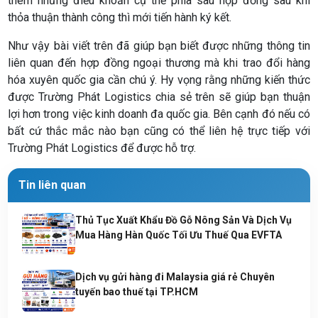
thêm những điều khoản cụ thể phía sau hợp đồng sau khi
thỏa thuận thành công thì mới tiến hành ký kết.
Như vậy bài viết trên đã giúp bạn biết được những thông tin
liên quan đến hợp đồng ngoại thương mà khi trao đổi hàng
hóa xuyên quốc gia cần chú ý. Hy vọng rằng những kiến thức
được Trường Phát Logistics chia sẻ trên sẽ giúp bạn thuận
lợi hơn trong việc kinh doanh đa quốc gia. Bên cạnh đó nếu có
bất cứ thắc mắc nào bạn cũng có thể liên hệ trực tiếp với
Trường Phát Logistics để được hỗ trợ.
Tin liên quan
Thủ Tục Xuất Khẩu Đồ Gỗ Nông Sản Và Dịch Vụ
Mua Hàng Hàn Quốc Tối Ưu Thuế Qua EVFTA
Dịch vụ gửi hàng đi Malaysia giá rẻ Chuyên
tuyến bao thuế tại TP.HCM