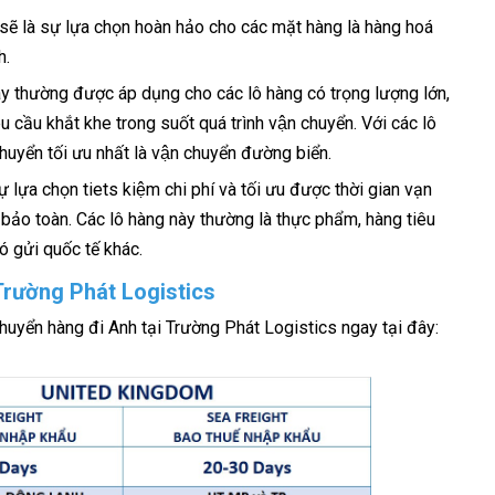
̃ là sự lựa chọn hoàn hảo cho các mặt hàng là hàng hoá
nh.
̀y thường được áp dụng cho các lô hàng có trọng lượng lớn,
u cầu khắt khe trong suốt quá trình vận chuyển. Với các lô
huyển tối ưu nhất là vận chuyển đường biển.
̣ lựa chọn tiets kiệm chi phí và tối ưu được thời gian vạn
ảo toàn. Các lô hàng này thường là thực phẩm, hàng tiêu
́ gửi quốc tế khác.
 Trường Phát Logistics
chuyển hàng đi Anh tại Trường Phát Logistics ngay tại đây: