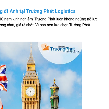
àng đi Anh tại Trường Phát Logistics
ơn 10 năm kinh nghiệm, Trường Phát luôn không ngừng nỗ lực
ng nhất, giá rẻ nhất. Vì sao nên lựa chọn Trường Phát