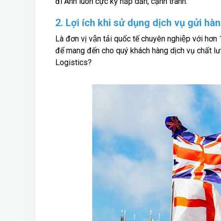
đi Anh luôn cực kỳ hấp dẫn, cạnh tranh.
2. Lợi ích khi sử dụng dịch vụ gửi h
Là đơn vị vận tải quốc tế chuyên nghiệp với h
để mang đến cho quý khách hàng dịch vụ chất lượ
Logistics?