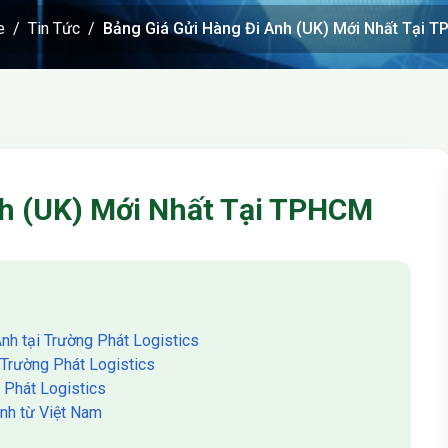
e
Tin Tức
Bảng Giá Gửi Hàng Đi Anh (UK) Mới Nhất Tại 
nh (UK) Mới Nhất Tại TPHCM
 Anh tại Trường Phát Logistics
̣i Trường Phát Logistics
g Phát Logistics
 Anh từ Việt Nam