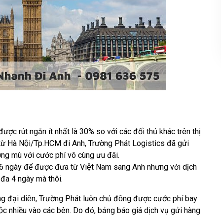
̣c rút ngắn ít nhất là 30% so với các đối thủ khác trên thị
g từ Hà Nội/Tp.HCM đi Anh, Trường Phát Logistics đã gửi
ng mù với cước phí vô cùng ưu đãi.
n 6 ngày để được đưa từ Việt Nam sang Anh nhưng với dịch
́i đa 4 ngày mà thôi.
ng đại diện, Trường Phát luôn chủ động được cước phí bay
̣c nhiều vào các bên. Do đó, bảng báo giá dịch vụ gửi hàng