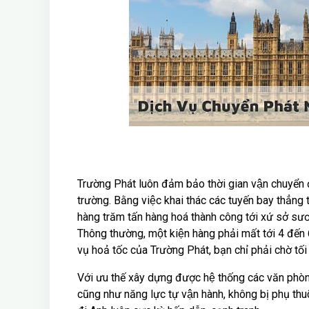
Trường Phát luôn đảm bảo thời gian vận chuyển đươ
trường. Bằng việc khai thác các tuyến bay thẳn
hàng trăm tấn hàng hoá thành công tới xứ sở sươ
Thông thường, một kiện hàng phải mất tới 4 đế
vụ hoả tốc của Trường Phát, bạn chỉ phải chờ tô
Với ưu thế xây dựng được hệ thống các văn phò
cũng như năng lực tự vận hành, không bị phụ thuô