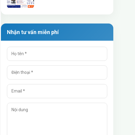
Khẩu Máy Móc Cũ
Nhận tư vấn miễn phí