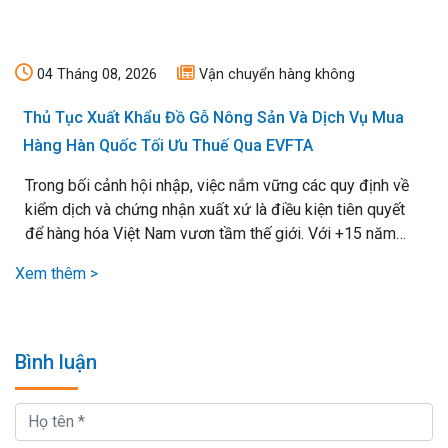
04 Tháng 08, 2026
Vận chuyển hàng không
Thủ Tục Xuất Khẩu Đồ Gỗ Nông Sản Và Dịch Vụ Mua
Hàng Hàn Quốc Tối Ưu Thuế Qua EVFTA
Trong bối cảnh hội nhập, việc nắm vững các quy định về
kiểm dịch và chứng nhận xuất xứ là điều kiện tiên quyết
để hàng hóa Việt Nam vươn tầm thế giới. Với +15 năm
kinh nghiệm xử lý mọi loại thủ tục xuất nhập khẩu, chúng
Xem thêm >
tôi cam kết mang lại giải pháp vận chuyển hiệu quả nhất,.
Bình luận