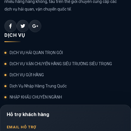
nhiều hãng hàng không, tàu trên thế giới chuyên cung cấp các
dịch vụ hải quan, vận chuyển quốc tế.
DỊCH VỤ
DỊCH VỤ HẢI QUAN TRỌN GÓI
DỊCH VỤ VẬN CHUYỂN HÀNG SIÊU TRƯỜNG SIÊU TRỌNG
DỊCH VỤ GỬI HÀNG
Dịch Vụ Nhập Hàng Trung Quốc
NHẬP KHẨU CHUYÊN NGÀNH
Hỗ trợ khách hàng
EMAIL HỖ TRỢ