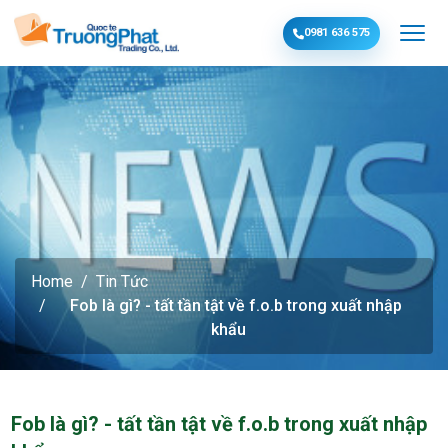
0981 636 575
Home
Tin Tức
Fob là gì? - tất tần tật về f.o.b trong xuất nhập
khẩu
Fob là gì? - tất tần tật về f.o.b trong xuất nhập