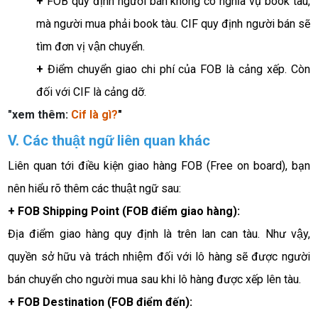
+
 FOB quy định người bán không có nghĩa vụ book tàu, 
mà người mua phải book tàu. CIF quy định người bán sẽ 
tìm đơn vị vận chuyển. 
+ 
Điểm chuyển giao chi phí của FOB là cảng xếp. Còn 
đối với CIF là cảng dỡ. 
"xem thêm:
Cif là gì
?
"
V. Các thuật ngữ liên quan khác
Liên quan tới điều kiện giao hàng FOB (Free on board), bạn 
nên hiểu rõ thêm các thuật ngữ sau:
+ FOB Shipping Point (FOB điểm giao hàng):
Địa điểm giao hàng quy định là trên lan can tàu. Như vậy, 
quyền sở hữu và trách nhiệm đối với lô hàng sẽ được người 
bán chuyển cho người mua sau khi lô hàng được xếp lên tàu.
+ FOB Destination (FOB điểm đến): 