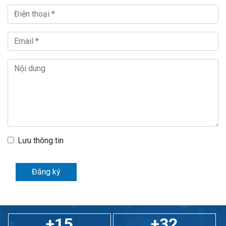
Lưu thông tin
Đăng ký
+15
+32