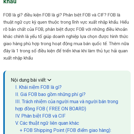
khẩu
FOB là gì? điều kiện FOB là gì? Phân biệt FOB và CIF? FOB là
thuật ngữ cực kỳ quen thuộc trong lĩnh vực xuất nhập khẩu. Hiểu
rõ bản chất của FOB, phân biệt được FOB với những điều khoản
khác chính là yếu tố giúp doanh nghiệp lựa chọn được hình thức
giao hàng phù hợp trong hoạt động mua bán quốc tế. Thêm nữa
đây là 1 trong số điều kiện để triển khai khi làm thủ tục hải quan
xuất nhập khẩu
Nội dung bài viết:
I. Khái niệm FOB là gì?
II. Giá FOB bao gồm những phí gì?
III. Trách nhiệm của người mua và người bán trong
hợp đồng FOB ( FREE ON BOARD)
IV. Phân biệt FOB và CIF
V. Các thuật ngữ liên quan khác
+ FOB Shipping Point (FOB điểm giao hàng):