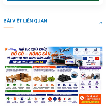
BÀI VIẾT LIÊN QUAN
‹
›