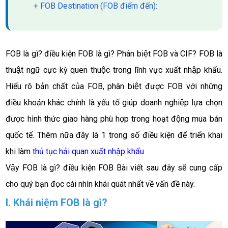
+ FOB Destination (FOB điểm đến):
FOB là gì? điều kiện FOB là gì? Phân biệt FOB và CIF? FOB là 
thuật ngữ cực kỳ quen thuộc trong lĩnh vực xuất nhập khẩu. 
Hiểu rõ bản chất của FOB, phân biệt được FOB với những 
điều khoản khác chính là yếu tố giúp doanh nghiệp lựa chọn 
được hình thức giao hàng phù hợp trong hoạt động mua bán 
quốc tế. Thêm nữa đây là 1 trong số điều kiện để triển khai 
khi làm 
thủ tục hải quan xuất nhập khẩu
Vậy FOB là gì? điều kiện FOB Bài viết sau đây sẽ cung cấp 
cho quý bạn đọc cái nhìn khái quát nhất về vấn đề này. 
I. Khái niệm FOB là gì?