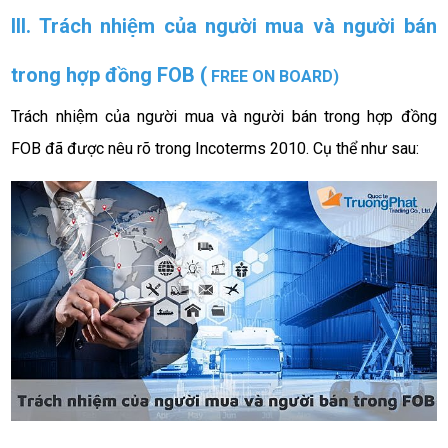
III. Trách nhiệm của người mua và người bán 
trong hợp đồng FOB (
 FREE ON BOARD)
Trách nhiệm của người mua và người bán trong hợp đồng 
FOB đã được nêu rõ trong Incoterms 2010. Cụ thể như sau: