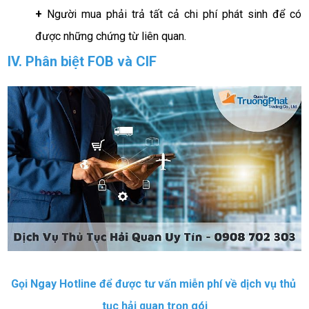
+ 
Người mua phải trả tất cả chi phí phát sinh để có 
được những chứng từ liên quan. 
IV. Phân biệt FOB và CIF
Gọi Ngay Hotline để được tư vấn miễn phí về dịch vụ thủ 
tục hải quan trọn gói