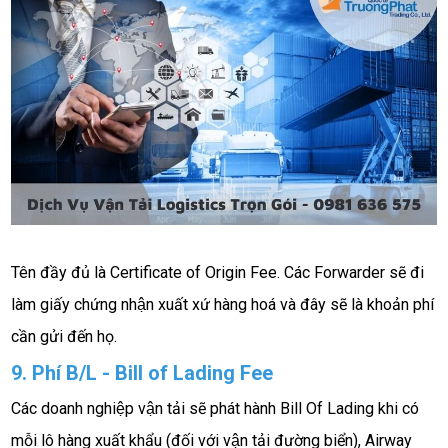
Tên đầy đủ là Certificate of Origin Fee. Các Forwarder sẽ đi 
làm giấy chứng nhận xuất xứ hàng hoá và đây sẽ là khoản phí 
cần gửi đến họ.
9. Phí B/L - Bill of Lading Fee
Các doanh nghiệp vận tải sẽ phát hành Bill Of Lading khi có 
mỗi lô hàng xuất khẩu (đối với vận tải đường biển), Airway 