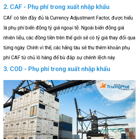
2. CAF - Phụ phí trong xuất nhập khẩu
CAF có tên đầy đủ là Currency Adjustment Factor, được hiểu 
là phụ phí biến động tỷ giá ngoại tệ. Ngoài biến động giá 
nhiên liệu, các đồng tiền trên thế giới sẽ có tỷ giá thay đổi qua 
từng ngày. Chính vì thế, các hãng tàu sẽ thu thêm khoản phụ 
phí CAF từ chủ lô hàng để bù đắp sự chênh lệch này. 
3. COD - Phụ phí trong xuất nhập khẩu