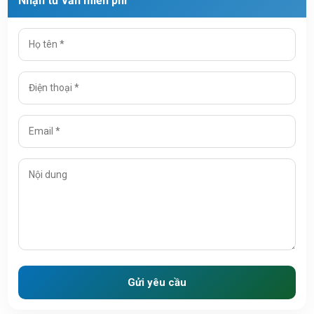
Nhận tư vấn miễn phí
Gửi yêu cầu