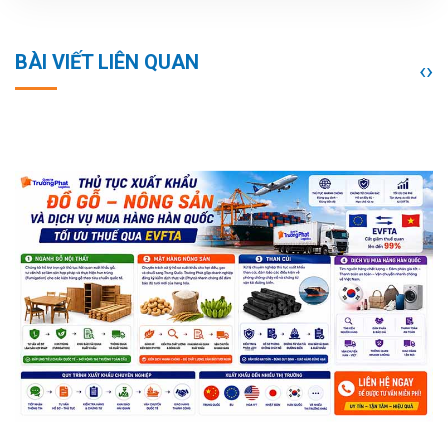
BÀI VIẾT LIÊN QUAN
‹
›