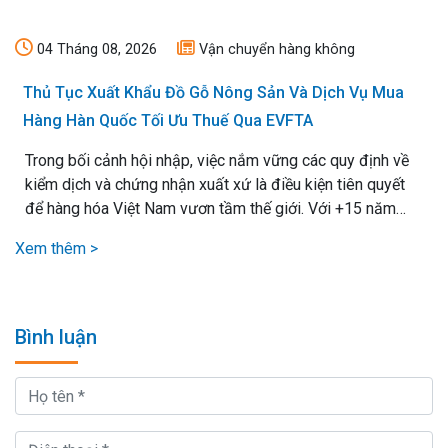
04 Tháng 08, 2026
Vận chuyển hàng không
Thủ Tục Xuất Khẩu Đồ Gỗ Nông Sản Và Dịch Vụ Mua
Hàng Hàn Quốc Tối Ưu Thuế Qua EVFTA
Trong bối cảnh hội nhập, việc nắm vững các quy định về
kiểm dịch và chứng nhận xuất xứ là điều kiện tiên quyết
để hàng hóa Việt Nam vươn tầm thế giới. Với +15 năm
kinh nghiệm xử lý mọi loại thủ tục xuất nhập khẩu, chúng
Xem thêm >
tôi cam kết mang lại giải pháp vận chuyển hiệu quả nhất,.
Bình luận