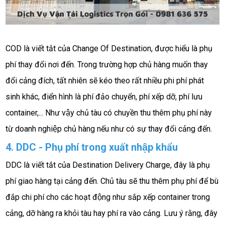
COD là viết tắt của Change Of Destination, được hiểu là phụ 
phí thay đổi nơi đến. Trong trường hợp chủ hàng muốn thay 
đổi cảng đích, tất nhiên sẽ kéo theo rất nhiều phi phí phát 
sinh khác, điển hình là phí đảo chuyển, phí xếp dỡ, phí lưu 
container,... Như vậy chủ tàu có chuyền thu thêm phụ phí này 
từ doanh nghiệp chủ hàng nếu như có sự thay đổi cảng đến.
4. DDC - Phụ phí trong xuất nhập khẩu
DDC là viết tắt của Destination Delivery Charge, đây là phụ 
phí giao hàng tại cảng đến. Chủ tàu sẽ thu thêm phụ phí để bù 
đắp chi phí cho các hoạt động như sắp xếp container trong 
cảng, dỡ hàng ra khỏi tàu hay phí ra vào cảng. Lưu ý rằng, đây 