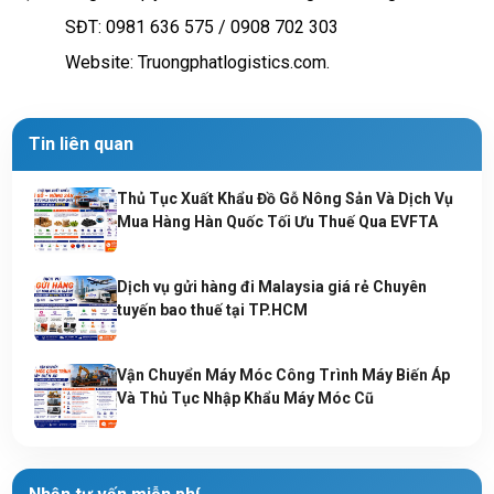
SĐT: 0981 636 575 / 0908 702 303
Website: Truongphatlogistics.com.
Tin liên quan
Thủ Tục Xuất Khẩu Đồ Gỗ Nông Sản Và Dịch Vụ
Mua Hàng Hàn Quốc Tối Ưu Thuế Qua EVFTA
Dịch vụ gửi hàng đi Malaysia giá rẻ Chuyên
tuyến bao thuế tại TP.HCM
Vận Chuyển Máy Móc Công Trình Máy Biến Áp
Và Thủ Tục Nhập Khẩu Máy Móc Cũ