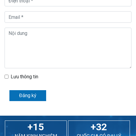
Lưu thông tin
Đăng ký
+15
+32