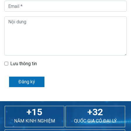
Lưu thông tin
Đăng ký
+15
+32
NĂM KINH NGHIỆM
QUỐC GIA CÓ ĐẠI LÝ