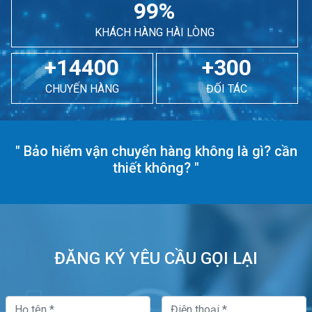
99%
KHÁCH HÀNG HÀI LÒNG
+14400
+300
CHUYẾN HÀNG
ĐỐI TÁC
"
Bảo hiểm vận chuyển hàng không là gì? cần
thiết không?
"
ĐĂNG KÝ YÊU CẦU GỌI LẠI