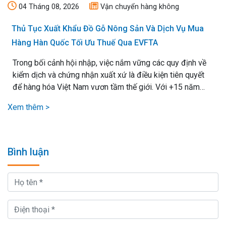
04 Tháng 08, 2026
Vận chuyển hàng không
Thủ Tục Xuất Khẩu Đồ Gỗ Nông Sản Và Dịch Vụ Mua
Hàng Hàn Quốc Tối Ưu Thuế Qua EVFTA
Trong bối cảnh hội nhập, việc nắm vững các quy định về
kiểm dịch và chứng nhận xuất xứ là điều kiện tiên quyết
để hàng hóa Việt Nam vươn tầm thế giới. Với +15 năm
kinh nghiệm xử lý mọi loại thủ tục xuất nhập khẩu, chúng
Xem thêm >
tôi cam kết mang lại giải pháp vận chuyển hiệu quả nhất,.
Bình luận