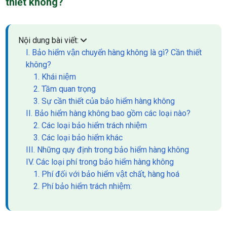
thiết không?
Nội dung bài viết:
I. Bảo hiểm vận chuyển hàng không là gì? Cần thiết
không?
1. Khái niệm
2. Tầm quan trọng
3. Sự cần thiết của bảo hiểm hàng không
II. Bảo hiểm hàng không bao gồm các loại nào?
2. Các loại bảo hiểm trách nhiệm
3. Các loại bảo hiểm khác
III. Những quy định trong bảo hiểm hàng không
IV. Các loại phí trong bảo hiểm hàng không
1. Phí đối với bảo hiểm vật chất, hàng hoá
2. Phí bảo hiểm trách nhiệm: