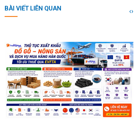
BÀI VIẾT LIÊN QUAN
‹
›