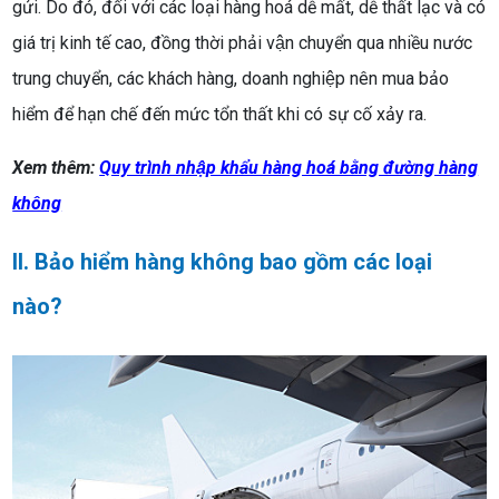
gửi. Do đó, đối với các loại hàng hoá dễ mất, dễ thất lạc và có
giá trị kinh tế cao, đồng thời phải vận chuyển qua nhiều nước
trung chuyển, các khách hàng, doanh nghiệp nên mua bảo
hiểm để hạn chế đến mức tổn thất khi có sự cố xảy ra.
Xem thêm:
Quy trình nhập khẩu hàng hoá bằng đường hàng
không
II. Bảo hiểm hàng không bao gồm các loại
nào?