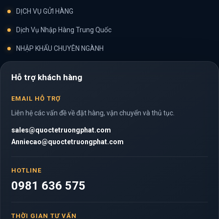
DỊCH VỤ GỬI HÀNG
Dịch Vụ Nhập Hàng Trung Quốc
NHẬP KHẨU CHUYÊN NGÀNH
Hỗ trợ khách hàng
EMAIL HỖ TRỢ
Liên hệ các vấn đề về đặt hàng, vận chuyển và thủ tục.
sales@quoctetruongphat.com
Anniecao@quoctetruongphat.com
HOTLINE
0981 636 575
THỜI GIAN TƯ VẤN