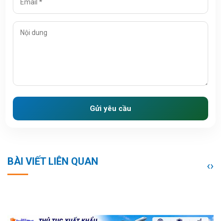
Gửi yêu cầu
BÀI VIẾT LIÊN QUAN
‹
›