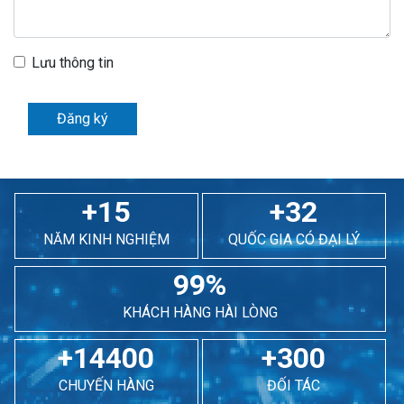
Lưu thông tin
Đăng ký
+15
+32
NĂM KINH NGHIỆM
QUỐC GIA CÓ ĐẠI LÝ
99%
KHÁCH HÀNG HÀI LÒNG
+14400
+300
CHUYẾN HÀNG
ĐỐI TÁC