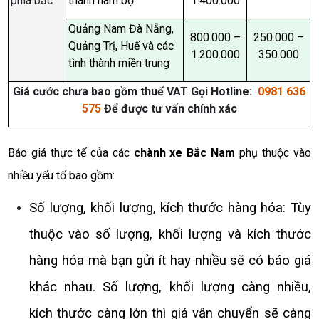
phía bắc
thành nam bộ
1.400.000
Quảng Nam Đà Nẵng,
800.000 –
250.000 –
Quảng Trị, Huế và các
1.200.000
350.000
tình thành miền trung
Giá cước chưa bao gồm thuế VAT Gọi Hotline:
0981 636
575
Để được tư vấn chính xác
Báo giá thực tế của các
chành xe Bắc Nam
phụ thuộc vào
nhiều yếu tố bao gồm:
Số lượng, khối lượng, kích thước hàng hóa: Tùy
thuộc vào số lượng, khối lượng và kích thước
hàng hóa mà bạn gửi ít hay nhiều sẽ có báo giá
khác nhau. Số lượng, khối lượng càng nhiều,
kích thước càng lớn thì giá vận chuyển sẽ càng