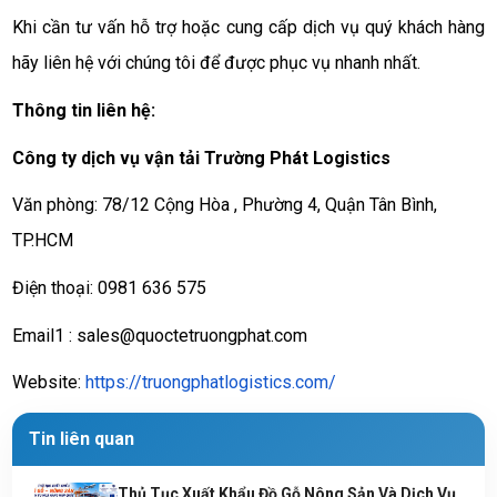
Khi cần tư vấn hỗ trợ hoặc cung cấp dịch vụ quý khách hàng
hãy liên hệ với chúng tôi để được phục vụ nhanh nhất.
Thông tin liên hệ:
Công ty dịch vụ vận tải Trường Phát Logistics
Văn phòng: 78/12 Cộng Hòa , Phường 4, Quận Tân Bình,
TP.HCM
Điện thoại: 0981 636 575
Email1 : sales@quoctetruongphat.com
Website:
https://truongphatlogistics.com/
Tin liên quan
Thủ Tục Xuất Khẩu Đồ Gỗ Nông Sản Và Dịch Vụ