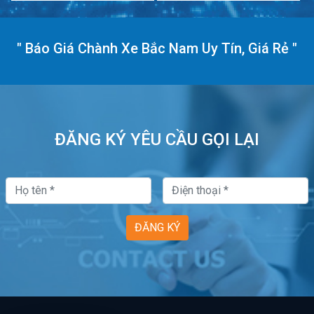
"
Báo Giá Chành Xe Bắc Nam Uy Tín, Giá Rẻ
"
ĐĂNG KÝ YÊU CẦU GỌI LẠI
ĐĂNG KÝ