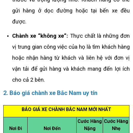
gửi hàng ở dọc đường hoặc tại bến xe đều
được.
Chành xe “không xe”:
Thực chất là những đơn
vị trung gian công việc của họ là tìm khách hàng
hoặc nhận hàng từ khách và liên hệ với đơn vị
vận tải để gửi hàng và khách mang đến lợi ích
cho cả 2 bên.
2. Báo giá chành xe Bắc Nam uy tín
BÁO GIÁ XE CHÀNH BẮC NAM MỚI NHẤT
Cước Hàng
Cước Hàng
Nơi Đi
Nơi Đến
Nặng
Nhẹ