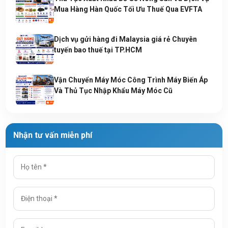
Mua Hàng Hàn Quốc Tối Ưu Thuế Qua EVFTA
Dịch vụ gửi hàng đi Malaysia giá rẻ Chuyên
tuyến bao thuế tại TP.HCM
Vận Chuyển Máy Móc Công Trình Máy Biến Áp
Và Thủ Tục Nhập Khẩu Máy Móc Cũ
Nhận tư vấn miễn phí